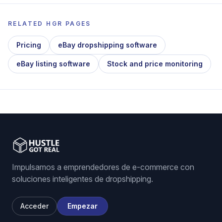
RELATED HGR PAGES
Pricing
eBay dropshipping software
eBay listing software
Stock and price monitoring
Impulsamos a emprendedores de e-commerce con
soluciones inteligentes de dropshipping.
Acceder
Empezar