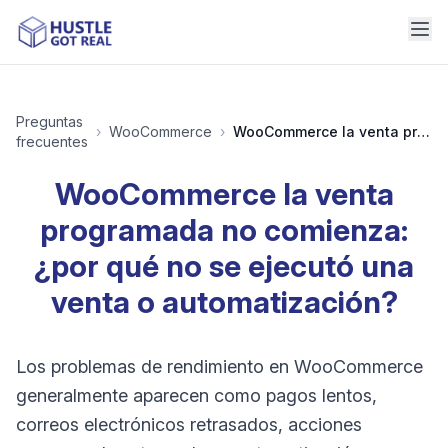
Preguntas
›
WooCommerce
›
WooCommerce la venta programada no comienza: ¿por qué no se ejecutó una venta o automatización?
frecuentes
WooCommerce la venta
programada no comienza:
¿por qué no se ejecutó una
venta o automatización?
Los problemas de rendimiento en WooCommerce
generalmente aparecen como pagos lentos,
correos electrónicos retrasados, acciones