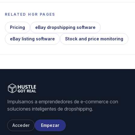
RELATED HGR PAGES
Pricing
eBay dropshipping software
eBay listing software
Stock and price monitoring
Impulsamos a emprendedores de e-commerce con
soluciones inteligentes de dropshipping.
Acceder
Empezar