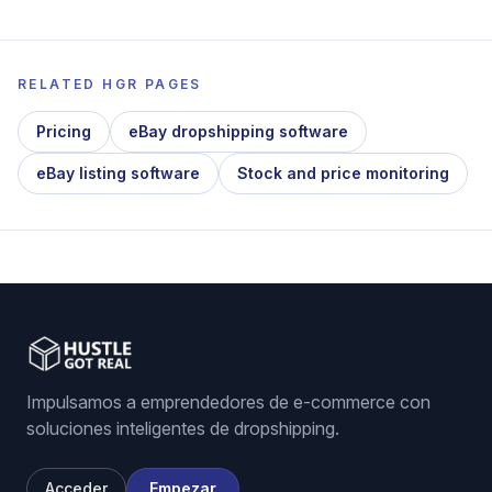
RELATED HGR PAGES
Pricing
eBay dropshipping software
eBay listing software
Stock and price monitoring
Impulsamos a emprendedores de e-commerce con
soluciones inteligentes de dropshipping.
Acceder
Empezar