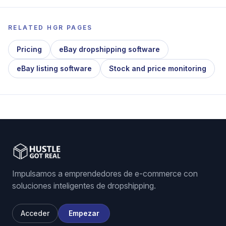
RELATED HGR PAGES
Pricing
eBay dropshipping software
eBay listing software
Stock and price monitoring
Impulsamos a emprendedores de e-commerce con
soluciones inteligentes de dropshipping.
Acceder
Empezar