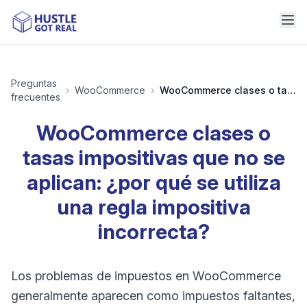
Preguntas
›
WooCommerce
›
WooCommerce clases o tasas impositivas que no se aplican: ¿por qué se utiliza una regla impositiva incorrecta?
frecuentes
WooCommerce clases o
tasas impositivas que no se
aplican: ¿por qué se utiliza
una regla impositiva
incorrecta?
Los problemas de impuestos en WooCommerce
generalmente aparecen como impuestos faltantes,