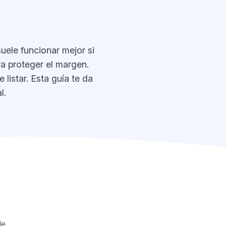
uele funcionar mejor si
ra proteger el margen.
 listar. Esta guía te da
l.
de