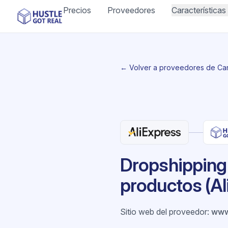
Precios
Proveedores
Características
← Volver a proveedores de Ca
Dropshipping
productos (A
Sitio web del proveedor
:
www