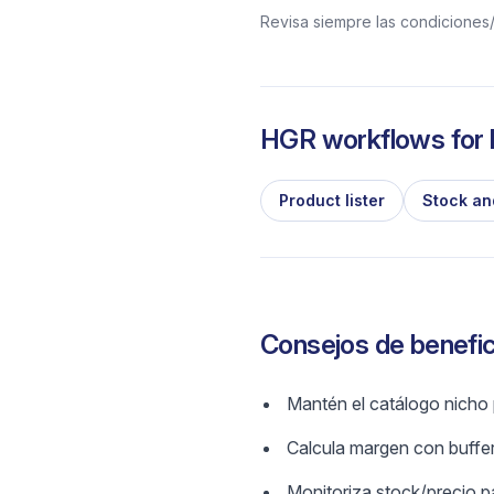
Revisa siempre las condiciones/p
HGR workflows for l
Product lister
Stock an
Consejos de benefic
Mantén el catálogo nicho
Calcula margen con buffe
Monitoriza stock/precio p