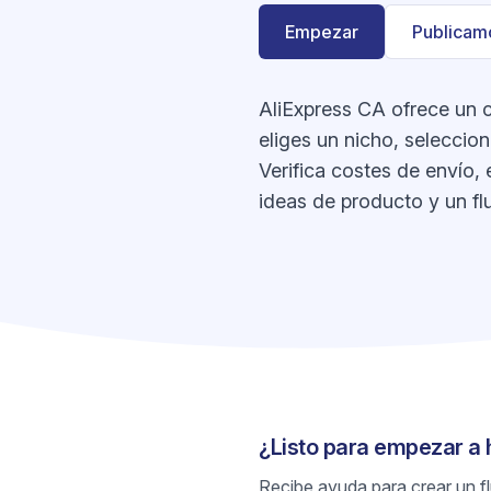
Empezar
Publicamo
AliExpress CA ofrece un c
eliges un nicho, seleccio
Verifica costes de envío, 
ideas de producto y un flu
¿Listo para empezar a 
Recibe ayuda para crear un flu