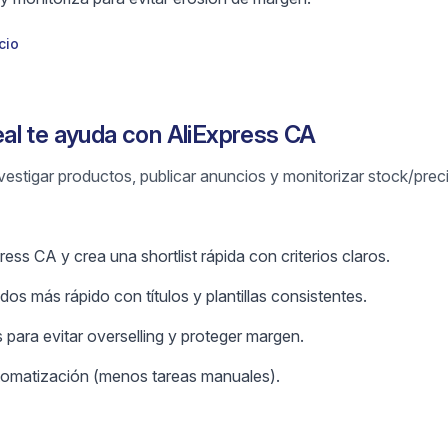
cio
al te ayuda con AliExpress CA
vestigar productos, publicar anuncios y monitorizar stock/prec
ess CA y crea una shortlist rápida con criterios claros.
os más rápido con títulos y plantillas consistentes.
 para evitar overselling y proteger margen.
omatización (menos tareas manuales).