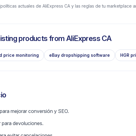
olíticas actuales de AliExpress CA y las reglas de tu marketplace a
isting products from
AliExpress CA
d price monitoring
eBay dropshipping software
HGR pr
io
 para mejorar conversión y SEO.
r para devoluciones.
ara evitar cancelaciones.