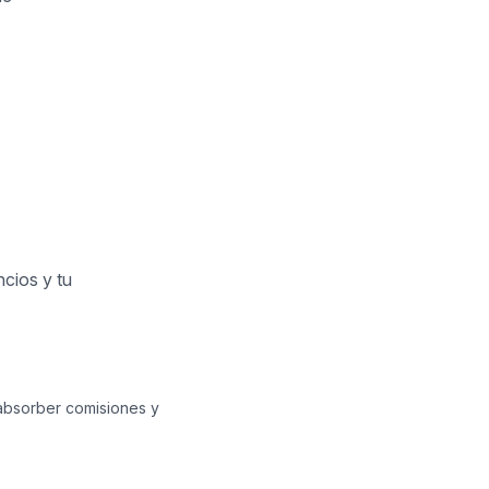
ncios y tu
 absorber comisiones y