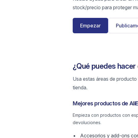
stock/precio para proteger m
Empezar
Publicamo
¿Qué puedes hacer 
Usa estas áreas de producto p
tienda.
Mejores productos de Ali
Empieza con productos con espe
devoluciones.
Accesorios y add-ons con