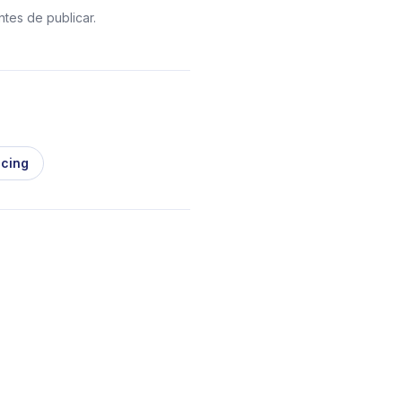
ntes de publicar.
icing