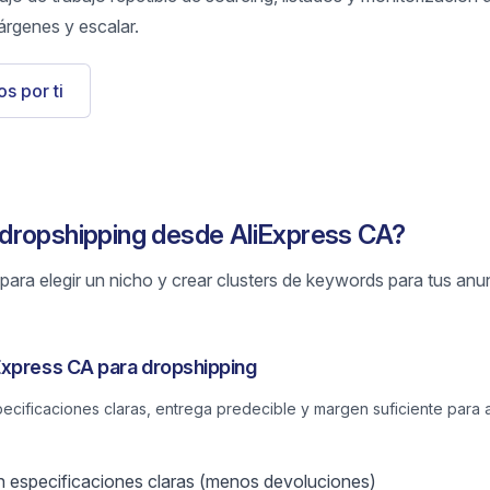
árgenes y escalar.
s por ti
dropshipping desde AliExpress CA?
ara elegir un nicho y crear clusters de keywords para tus anu
Express CA para dropshipping
cificaciones claras, entrega predecible y margen suficiente para
 especificaciones claras (menos devoluciones)