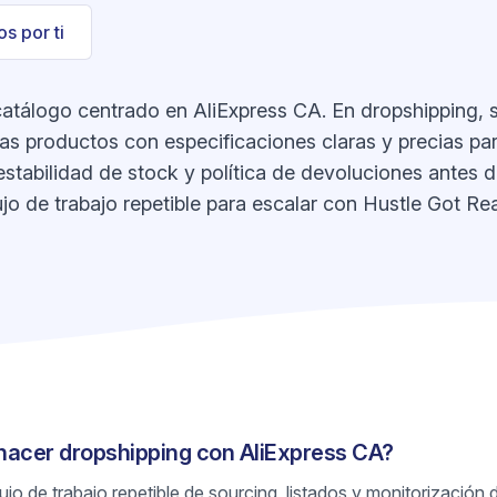
s por ti
atálogo centrado en AliExpress CA. En dropshipping, s
nas productos con especificaciones claras y precias pa
estabilidad de stock y política de devoluciones antes de
jo de trabajo repetible para escalar con Hustle Got Rea
hacer dropshipping con AliExpress CA?
jo de trabajo repetible de sourcing, listados y monitorización 