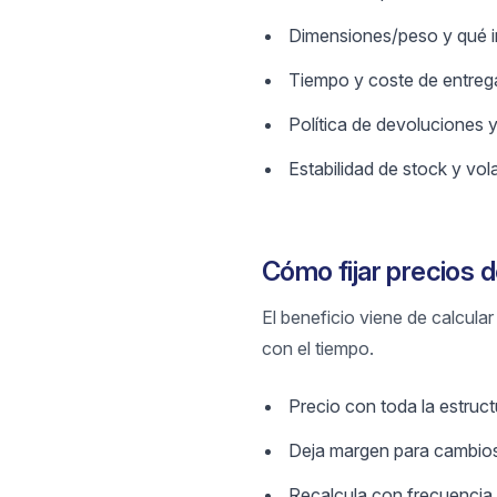
Dimensiones/peso y qué in
Tiempo y coste de entrega
Política de devoluciones y
Estabilidad de stock y vola
Cómo fijar precios 
El beneficio viene de calcula
con el tiempo.
Precio con toda la estruc
Deja margen para cambios
Recalcula con frecuencia 