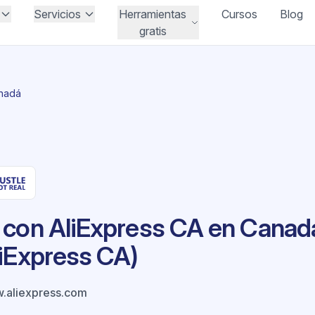
Servicios
Herramientas
Cursos
Blog
gratis
nadá
 con AliExpress CA en Canadá
liExpress CA)
.aliexpress.com