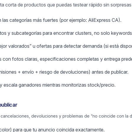
lista corta de productos que puedas testear rápido sin sorpresa
 las categorías más fuertes (por ejemplo: AliExpress CA).
s y subcategorías para encontrar clusters, no solo keywords 
or valorados” u ofertas para detectar demanda (si está dispon
 con fotos claras, especificaciones completas y entrega prede
misiones + envío + riesgo de devoluciones) antes de publicar.
y escala ganadores mientras monitorizas stock/precio.
ublicar
ancelaciones, devoluciones y problemas de “no coincide con la d
/color) para que tu anuncio coincida exactamente.