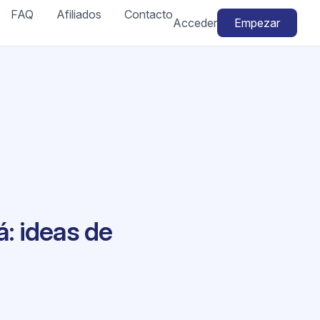
FAQ
Afiliados
Contacto
Acceder
Empezar
: ideas de