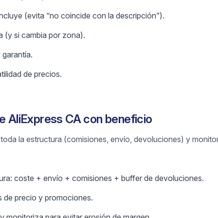
cluye (evita “no coincide con la descripción”).
 (y si cambia por zona).
 garantía.
tilidad de precios.
de AliExpress CA con beneficio
r toda la estructura (comisiones, envío, devoluciones) y monito
tura: coste + envío + comisiones + buffer de devoluciones.
 de precio y promociones.
y monitoriza para evitar erosión de margen.