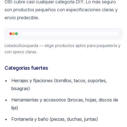
OBI cubre casi cualquier categoría DIY. Lo más seguro
son productos pequeños con especificaciones claras y
envío predecible.
Listado/búsqueda — elige productos aptos para paquetería y
con specs claras.
Categorias fuertes
Herrajes y fijaciones (tornillos, tacos, soportes,
bisagras)
Herramientas y accesorios (brocas, hojas, discos de
lija)
Fontanería y baño (piezas, duchas, juntas)