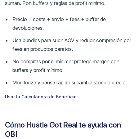
suman. Pon buffers y reglas de profit mínimo.
Precio = coste + envío + fees + buffer de
devoluciones.
Usa bundles para subir AOV y reducir compresión por
fees en productos baratos.
No compitas por el mínimo: protege margen con
buffers y profit mínimo.
Monitoriza y pausa rápido si cambia stock o precio.
Usar la Calculadora de Beneficio
Cómo Hustle Got Real te ayuda con
OBI