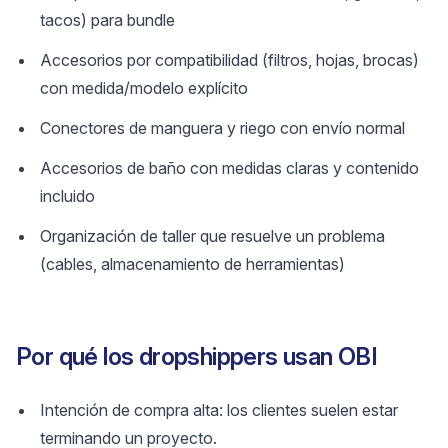
tacos) para bundle
Accesorios por compatibilidad (filtros, hojas, brocas)
con medida/modelo explícito
Conectores de manguera y riego con envío normal
Accesorios de baño con medidas claras y contenido
incluido
Organización de taller que resuelve un problema
(cables, almacenamiento de herramientas)
Por qué los dropshippers usan OBI
Intención de compra alta: los clientes suelen estar
terminando un proyecto.