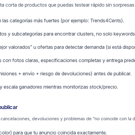
lista corta de productos que puedas testear rápido sin sorpresa
n las categorías más fuertes (por ejemplo: Trends4Cents).
s y subcategorías para encontrar clusters, no solo keywords 
or valorados” u ofertas para detectar demanda (si está dispon
 con fotos claras, especificaciones completas y entrega prede
misiones + envío + riesgo de devoluciones) antes de publicar.
y escala ganadores mientras monitorizas stock/precio.
ublicar
ancelaciones, devoluciones y problemas de “no coincide con la d
/color) para que tu anuncio coincida exactamente.