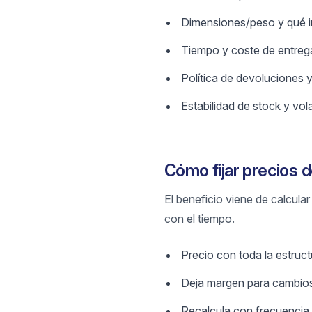
Dimensiones/peso y qué in
Tiempo y coste de entrega
Política de devoluciones y
Estabilidad de stock y vola
Cómo fijar precios 
El beneficio viene de calcula
con el tiempo.
Precio con toda la estruc
Deja margen para cambios
Recalcula con frecuencia 