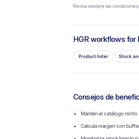
Revisa siempre las condiciones/
HGR workflows for l
Product lister
Stock an
Consejos de benefic
Mantén el catálogo nicho
Calcula margen con buffe
Monitoriza stock/precio p