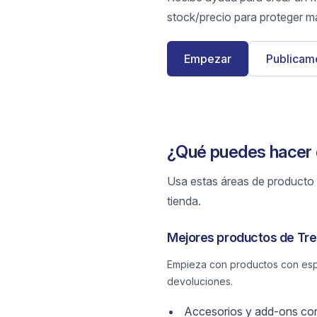
stock/precio para proteger m
Empezar
Publicamo
¿Qué puedes hacer 
Usa estas áreas de producto p
tienda.
Mejores productos de Tre
Empieza con productos con espe
devoluciones.
Accesorios y add-ons con