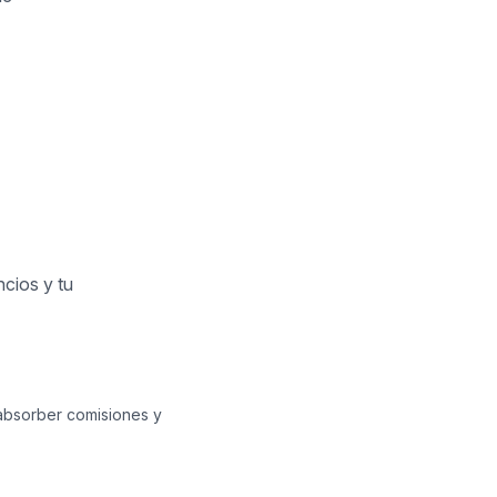
ncios y tu
 absorber comisiones y