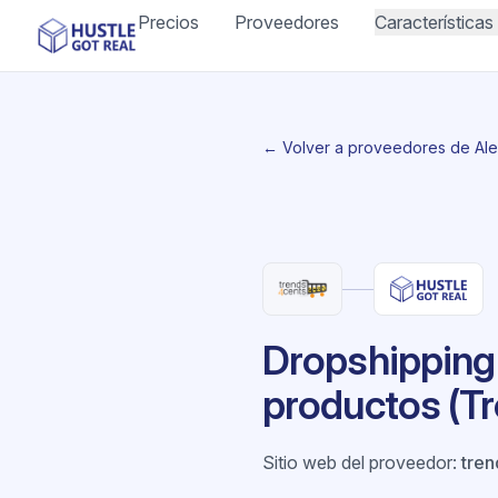
Precios
Proveedores
Características
← Volver a proveedores de Al
Dropshipping
productos (T
Sitio web del proveedor
:
tren