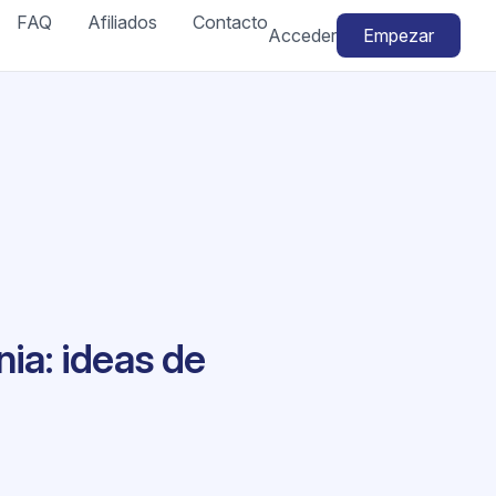
FAQ
Afiliados
Contacto
Acceder
Empezar
ia: ideas de