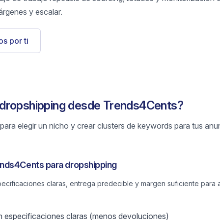
árgenes y escalar.
s por ti
dropshipping desde Trends4Cents?
ara elegir un nicho y crear clusters de keywords para tus anu
nds4Cents para dropshipping
cificaciones claras, entrega predecible y margen suficiente para
 especificaciones claras (menos devoluciones)