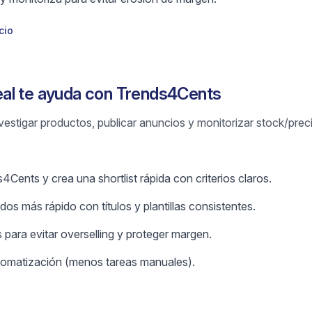
cio
al te ayuda con Trends4Cents
vestigar productos, publicar anuncios y monitorizar stock/prec
Cents y crea una shortlist rápida con criterios claros.
os más rápido con títulos y plantillas consistentes.
 para evitar overselling y proteger margen.
omatización (menos tareas manuales).