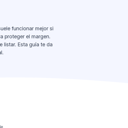
ele funcionar mejor si
ra proteger el margen.
 listar. Esta guía te da
l.
de