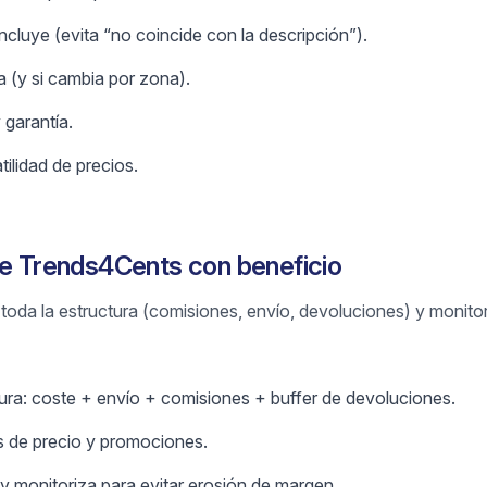
cluye (evita “no coincide con la descripción”).
 (y si cambia por zona).
 garantía.
tilidad de precios.
de Trends4Cents con beneficio
r toda la estructura (comisiones, envío, devoluciones) y monito
tura: coste + envío + comisiones + buffer de devoluciones.
 de precio y promociones.
y monitoriza para evitar erosión de margen.