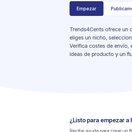
Empezar
Publicamo
Trends4Cents ofrece un c
eliges un nicho, seleccio
Verifica costes de envío, 
ideas de producto y un flu
¿Listo para empezar a
Recibe ayuda para crear un flu