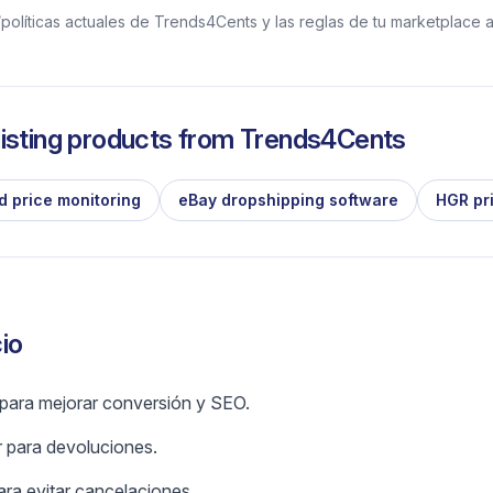
políticas actuales de Trends4Cents y las reglas de tu marketplace a
isting products from
Trends4Cents
d price monitoring
eBay dropshipping software
HGR pr
io
 para mejorar conversión y SEO.
r para devoluciones.
ara evitar cancelaciones.