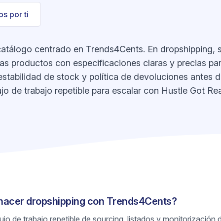
s por ti
atálogo centrado en Trends4Cents. En dropshipping, su
nas productos con especificaciones claras y precias pa
estabilidad de stock y política de devoluciones antes de
jo de trabajo repetible para escalar con Hustle Got Rea
 hacer dropshipping con Trends4Cents?
jo de trabajo repetible de sourcing, listados y monitorización 