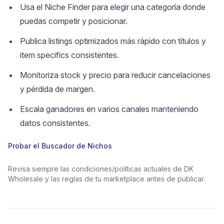
Usa el Niche Finder para elegir una categoría donde
puedas competir y posicionar.
Publica listings optimizados más rápido con títulos y
item specifics consistentes.
Monitoriza stock y precio para reducir cancelaciones
y pérdida de margen.
Escala ganadores en varios canales manteniendo
datos consistentes.
Probar el Buscador de Nichos
Revisa siempre las condiciones/políticas actuales de DK
Wholesale y las reglas de tu marketplace antes de publicar.