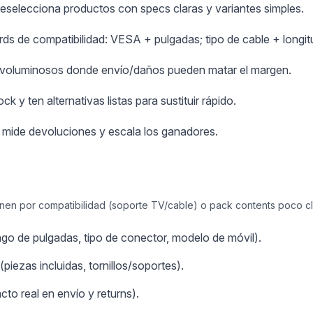
reselecciona productos con specs claras y variantes simples.
rds de compatibilidad: VESA + pulgadas; tipo de cable + longi
os voluminosos donde envío/daños pueden matar el margen.
k y ten alternativas listas para sustituir rápido.
 mide devoluciones y escala los ganadores.
en por compatibilidad (soporte TV/cable) o pack contents poco cla
go de pulgadas, tipo de conector, modelo de móvil).
piezas incluidas, tornillos/soportes).
to real en envío y returns).