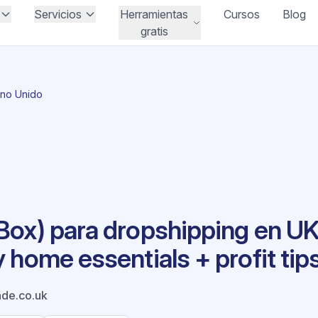
Servicios
Herramientas
Cursos
Blog
gratis
ino Unido
ox) para dropshipping en UK:
 home essentials + profit tip
ade.co.uk