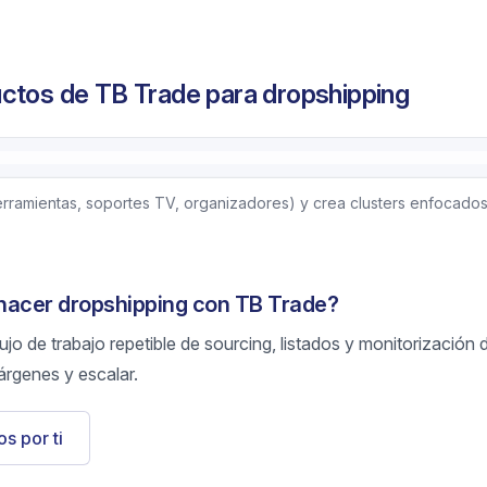
ctos de TB Trade para dropshipping
ramientas, soportes TV, organizadores) y crea clusters enfocados
 hacer dropshipping con TB Trade?
jo de trabajo repetible de sourcing, listados y monitorización 
árgenes y escalar.
s por ti