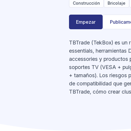
Construcción
Bricolaje
Empezar
Publicamo
TBTrade (TekBox) es un re
essentials, herramientas 
accessories y productos 
soportes TV (VESA + pulga
+ tamaños). Los riesgos p
de compatibilidad que gen
TBTrade, cómo crear clus