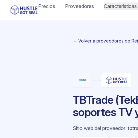
Precios
Proveedores
Características
← Volver a proveedores de Re
TBTrade (TekB
soportes TV y
Sitio web del proveedor
:
tbtr