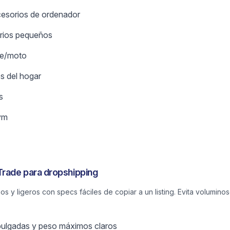
esorios de ordenador
orios pequeños
he/moto
os del hogar
s
ym
rade para dropshipping
y ligeros con specs fáciles de copiar a un listing. Evita voluminos
ulgadas y peso máximos claros