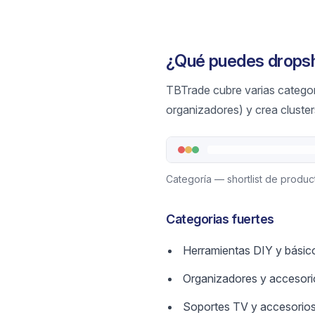
¿Qué puedes drops
TBTrade cubre varias categor
organizadores) y crea cluster
Categoría — shortlist de produc
Categorias fuertes
Herramientas DIY y básic
Organizadores y accesor
Soportes TV y accesorio