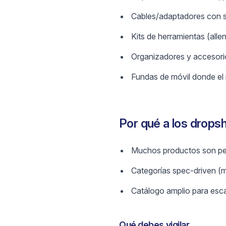
Cables/adaptadores con sp
Kits de herramientas (alle
Organizadores y accesori
Fundas de móvil donde el 
Por qué a los drops
Muchos productos son peq
Categorías spec-driven (mo
Catálogo amplio para esca
Qué debes vigilar