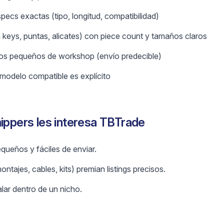
ecs exactas (tipo, longitud, compatibilidad)
n keys, puntas, alicates) con piece count y tamaños claros
os pequeños de workshop (envío predecible)
modelo compatible es explícito
hippers les interesa TBTrade
ueños y fáciles de enviar.
ntajes, cables, kits) premian listings precisos.
lar dentro de un nicho.