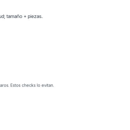
tud; tamaño + piezas.
ros. Estos checks lo evitan.