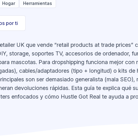
Hogar
Herramientas
s por ti
tailer UK que vende “retail products at trade prices”
DIY, storage, soportes TV, accesorios de ordenador, fu
para mascotas. Para dropshipping funciona mejor con 
das), cables/adaptadores (tipo + longitud) o kits de 
rincipales son ser demasiado generalista (mala SEO), r
eran devoluciones rápidas. Esta guía te explica qué su
ters enfocados y cómo Hustle Got Real te ayuda a pro