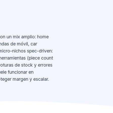
 con un mix amplio: home
ndas de móvil, car
micro-nichos spec-driven:
herramientas (piece count
oturas de stock y errores
ele funcionar en
teger margen y escalar.