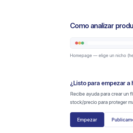
Como analizar produ
Homepage — elige un nicho (her
¿Listo para empezar a
Recibe ayuda para crear un flu
stock/precio para proteger m
Empezar
Publicamo