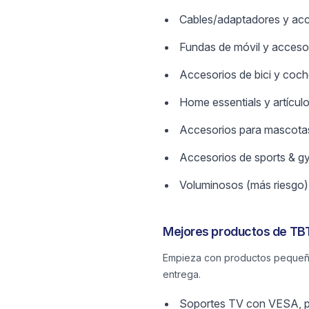
Cables/adaptadores y acc
Fundas de móvil y acces
Accesorios de bici y coc
Home essentials y artícul
Accesorios para mascota
Accesorios de sports & g
Voluminosos (más riesgo)
Mejores productos de TBT
Empieza con productos pequeños 
entrega.
Soportes TV con VESA, p