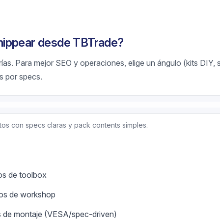
hippear desde TBTrade?
ías. Para mejor SEO y operaciones, elige un ángulo (kits DIY, 
s por specs.
tos con specs claras y pack contents simples.
os de toolbox
ios de workshop
s de montaje (VESA/spec-driven)