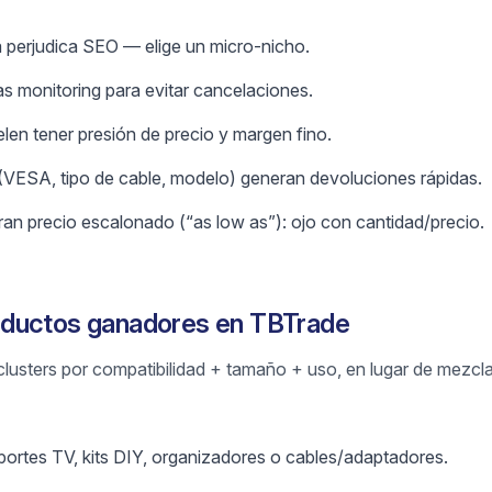
 perjudica SEO — elige un micro-nicho.
as monitoring para evitar cancelaciones.
en tener presión de precio y margen fino.
 (VESA, tipo de cable, modelo) generan devoluciones rápidas.
n precio escalonado (“as low as”): ojo con cantidad/precio.
ductos ganadores en TBTrade
clusters por compatibilidad + tamaño + uso, en lugar de mezcla
portes TV, kits DIY, organizadores o cables/adaptadores.