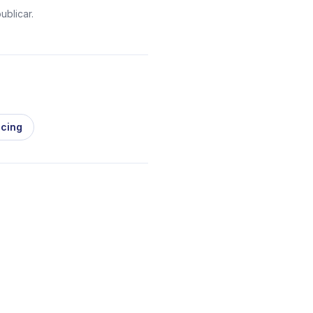
ublicar.
icing