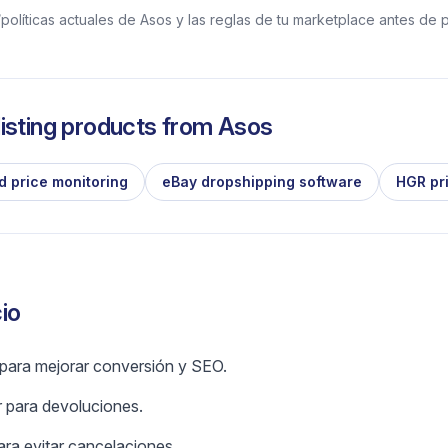
olíticas actuales de Asos y las reglas de tu marketplace antes de p
isting products from
Asos
d price monitoring
eBay dropshipping software
HGR pr
io
 para mejorar conversión y SEO.
r para devoluciones.
ara evitar cancelaciones.