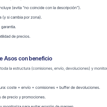
cluye (evita “no coincide con la descripción”).
 (y si cambia por zona).
 garantía.
tilidad de precios.
de Asos con beneficio
r toda la estructura (comisiones, envío, devoluciones) y monito
tura: coste + envío + comisiones + buffer de devoluciones.
 de precio y promociones.
y monitoriza para evitar erosión de margen.