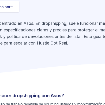
s por ti
entrado en Asos. En dropshipping, suele funcionar mejo
 especificaciones claras y precias para proteger el ma
k y política de devoluciones antes de listar. Esta guía
ble para escalar con Hustle Got Real.
 hacer dropshipping con Asos?
jo de trabajo repetible de sourcing, listados y monitorización 