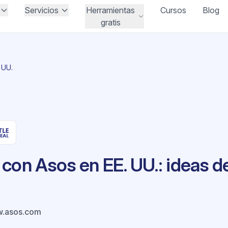
Servicios
Herramientas
Cursos
Blog
gratis
 UU.
con Asos en EE. UU.: ideas d
.asos.com