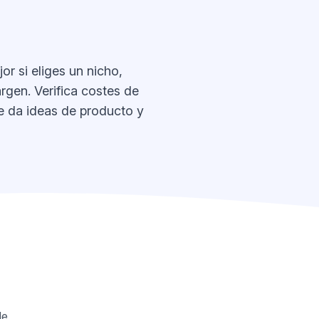
r si eliges un nicho,
rgen. Verifica costes de
 te da ideas de producto y
de