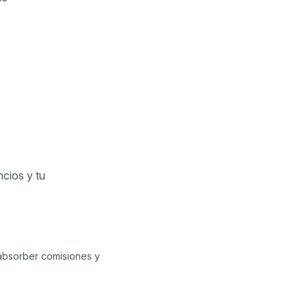
ncios y tu
 absorber comisiones y