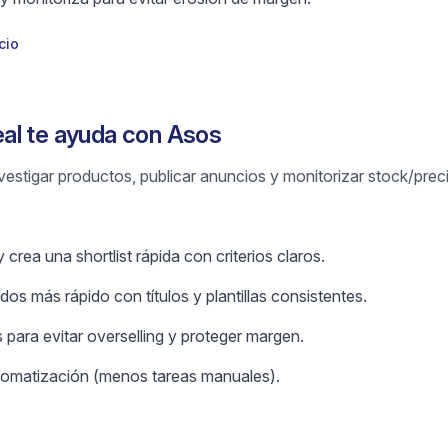
cio
al te ayuda con Asos
vestigar productos, publicar anuncios y monitorizar stock/prec
crea una shortlist rápida con criterios claros.
os más rápido con títulos y plantillas consistentes.
 para evitar overselling y proteger margen.
omatización (menos tareas manuales).