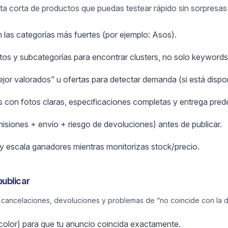
lista corta de productos que puedas testear rápido sin sorpresa
 las categorías más fuertes (por ejemplo: Asos).
s y subcategorías para encontrar clusters, no solo keywords 
or valorados” u ofertas para detectar demanda (si está dispon
 con fotos claras, especificaciones completas y entrega prede
misiones + envío + riesgo de devoluciones) antes de publicar.
y escala ganadores mientras monitorizas stock/precio.
ublicar
ancelaciones, devoluciones y problemas de “no coincide con la d
/color) para que tu anuncio coincida exactamente.