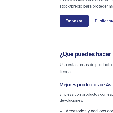
stock/precio para proteger m
Empezar
Publicamo
¿Qué puedes hacer 
Usa estas áreas de producto p
tienda.
Mejores productos de Aso
Empieza con productos con espe
devoluciones.
Accesorios y add-ons con