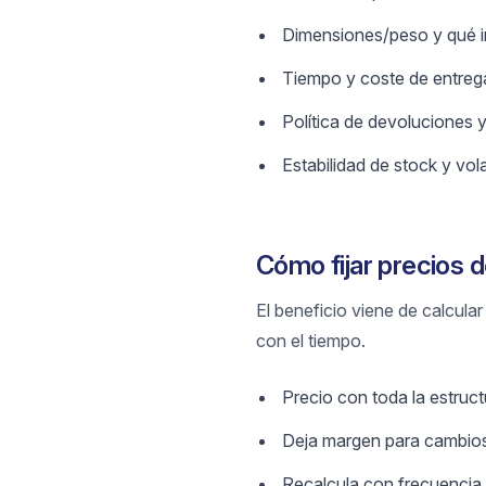
Dimensiones/peso y qué in
Tiempo y coste de entrega
Política de devoluciones y
Estabilidad de stock y vola
Cómo fijar precios 
El beneficio viene de calcula
con el tiempo.
Precio con toda la estruc
Deja margen para cambios
Recalcula con frecuencia 