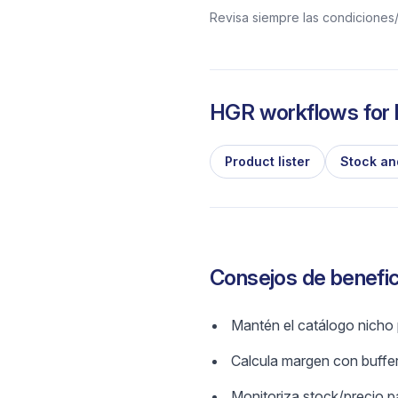
Revisa siempre las condiciones/p
HGR workflows for l
Product lister
Stock an
Consejos de benefic
Mantén el catálogo nicho
Calcula margen con buffe
Monitoriza stock/precio p