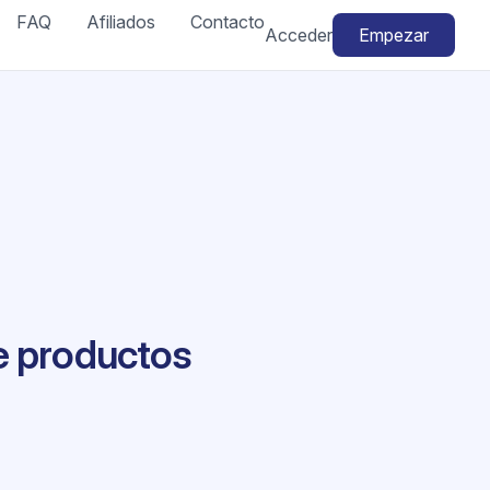
FAQ
Afiliados
Contacto
Acceder
Empezar
e productos