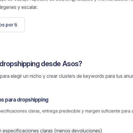
árgenes y escalar.
s por ti
dropshipping desde Asos?
ara elegir un nicho y crear clusters de keywords para tus anu
s para dropshipping
cificaciones claras, entrega predecible y margen suficiente para
 especificaciones claras (menos devoluciones)