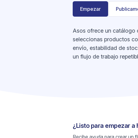
Empezar
Publicamo
Asos ofrece un catálogo c
seleccionas productos con
envío, estabilidad de stoc
un flujo de trabajo repeti
¿Listo para empezar a
Recibe ayuda para crear un flu