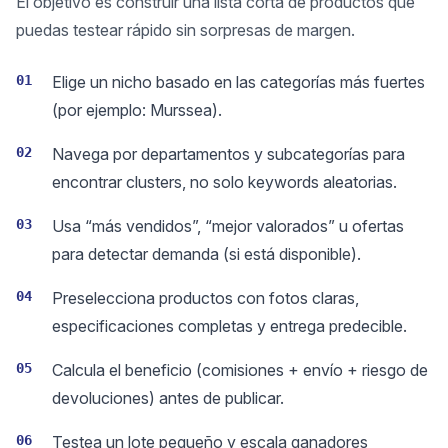
El objetivo es construir una lista corta de productos que
puedas testear rápido sin sorpresas de margen.
01
Elige un nicho basado en las categorías más fuertes
(por ejemplo: Murssea).
02
Navega por departamentos y subcategorías para
encontrar clusters, no solo keywords aleatorias.
03
Usa “más vendidos”, “mejor valorados” u ofertas
para detectar demanda (si está disponible).
04
Preselecciona productos con fotos claras,
especificaciones completas y entrega predecible.
05
Calcula el beneficio (comisiones + envío + riesgo de
devoluciones) antes de publicar.
06
Testea un lote pequeño y escala ganadores