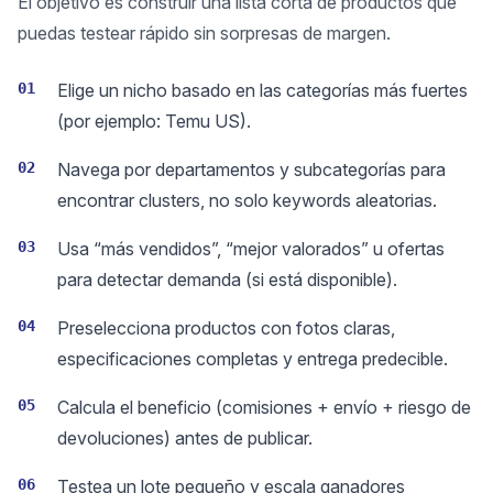
El objetivo es construir una lista corta de productos que
puedas testear rápido sin sorpresas de margen.
01
Elige un nicho basado en las categorías más fuertes
(por ejemplo: Temu US).
02
Navega por departamentos y subcategorías para
encontrar clusters, no solo keywords aleatorias.
03
Usa “más vendidos”, “mejor valorados” u ofertas
para detectar demanda (si está disponible).
04
Preselecciona productos con fotos claras,
especificaciones completas y entrega predecible.
05
Calcula el beneficio (comisiones + envío + riesgo de
devoluciones) antes de publicar.
06
Testea un lote pequeño y escala ganadores