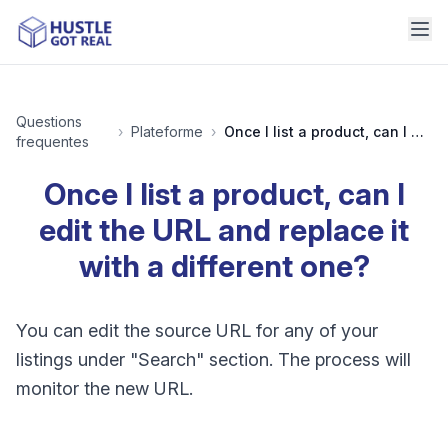
Questions
›
Plateforme
›
Once I list a product, can I edit the URL and replace it with a different one?
frequentes
Once I list a product, can I
edit the URL and replace it
with a different one?
You can edit the source URL for any of your
listings under "Search" section. The process will
monitor the new URL.