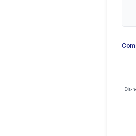
Com
Dis-n