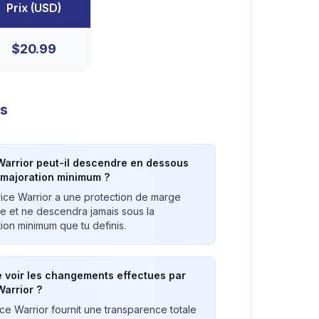
Prix
(
USD
)
$
20.99
es
Warrior peut-il descendre en dessous
majoration minimum ?
rice Warrior a une protection de marge
ee et ne descendra jamais sous la
ion minimum que tu definis.
e voir les changements effectues par
Warrior ?
ice Warrior fournit une transparence totale