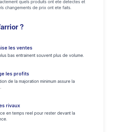
actement quels produits ont ete detectes et
ls changements de prix ont ete faits.
arrior ?
ise les ventes
plus bas entrainent souvent plus de volume.
e les profits
tion de la majoration minimum assure la
.
es rivaux
nce en temps reel pour rester devant la
nce.