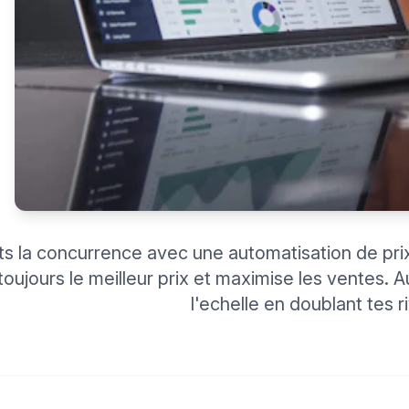
ts la concurrence avec une automatisation de prix 
toujours le meilleur prix et maximise les ventes. 
l'echelle en doublant tes r