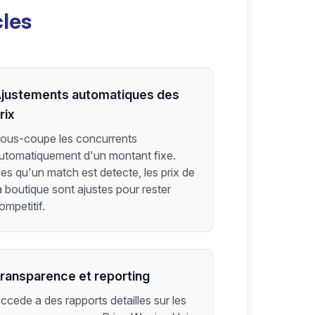
cles
justements automatiques des
rix
ous-coupe les concurrents
utomatiquement d'un montant fixe.
es qu'un match est detecte, les prix de
a boutique sont ajustes pour rester
ompetitif.
ransparence et reporting
ccede a des rapports detailles sur les