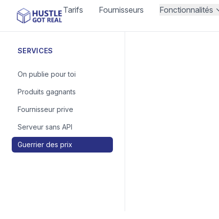
Tarifs
Fournisseurs
Fonctionnalités
SERVICES
On publie pour toi
Produits gagnants
Fournisseur prive
Serveur sans API
Guerrier des prix