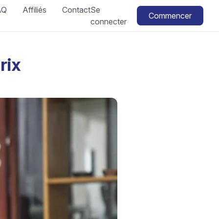
AQ
Affiliés
Contact
Se
Commencer
connecter
rix