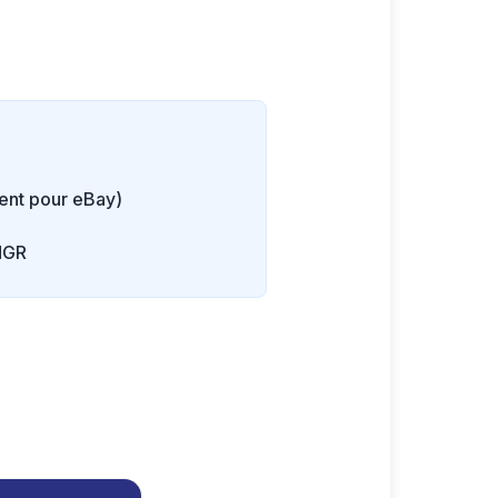
ent pour eBay)
HGR