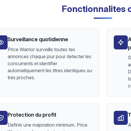
Fonctionnalites 
Surveillance quotidienne
A
p
Price Warrior surveille toutes tes
annonces chaque jour pour detecter les
S
concurrents et identifier
a
automatiquement les titres identiques ou
D
tres proches.
t
c
Protection du profit
T
Definis une majoration minimum. Price
A