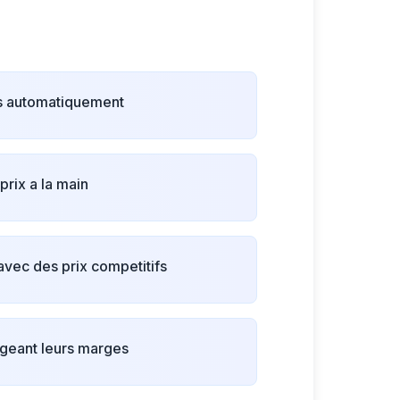
fs automatiquement
prix a la main
avec des prix competitifs
egeant leurs marges