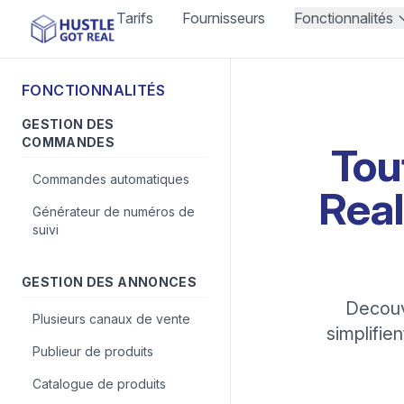
Tarifs
Fournisseurs
Fonctionnalités
FONCTIONNALITÉS
GESTION DES
COMMANDES
Tou
Commandes automatiques
Real
Générateur de numéros de
suivi
GESTION DES ANNONCES
Decouvr
Plusieurs canaux de vente
simplifie
Publieur de produits
Catalogue de produits