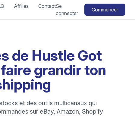
AQ
Affiliés
Contact
Se
Commencer
connecter
es de Hustle Got
faire grandir ton
shipping
 stocks et des outils multicanaux qui
s commandes sur eBay, Amazon, Shopify