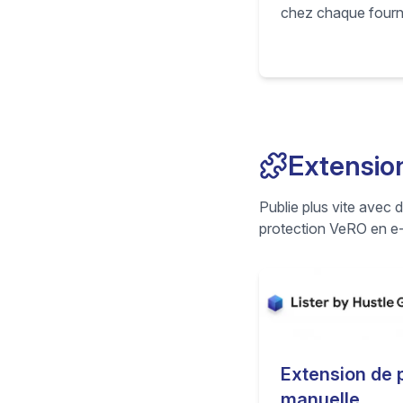
chez chaque fourn
alertes instantanée
jour automatiques
quand le stock ou 
pour éviter les ann
les surventes et re
chaque marketplac
Extensio
Publie plus vite avec 
protection VeRO en 
Extension de 
manuelle