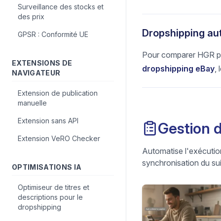
Surveillance des stocks et
des prix
Dropshipping au
GPSR : Conformité UE
Pour comparer HGR p
EXTENSIONS DE
dropshipping eBay
, 
NAVIGATEUR
Extension de publication
manuelle
Extension sans API
Gestion
Extension VeRO Checker
Automatise l'exécuti
synchronisation du sui
OPTIMISATIONS IA
Optimiseur de titres et
descriptions pour le
dropshipping