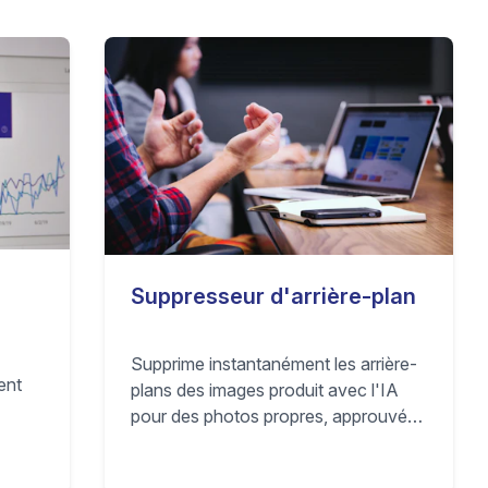
Suppresseur d'arrière-plan
Supprime instantanément les arrière-
ent
plans des images produit avec l'IA
pour des photos propres, approuvées
ire
marketplace, qui convertissent mieux.