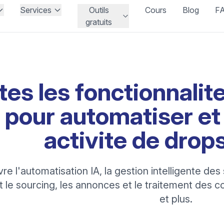
Services
Outils
Cours
Blog
F
gratuits
tes les fonctionnalit
 pour automatiser et 
activite de drop
e l'automatisation IA, la gestion intelligente des
nt le sourcing, les annonces et le traitement de
et plus.