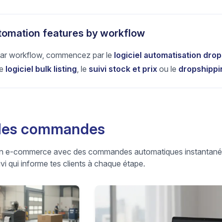
tomation features by workflow
ar workflow, commencez par le
logiciel automatisation dro
le
logiciel bulk listing
, le
suivi stock et prix
ou le
dropshippi
 des commandes
on e-commerce avec des commandes automatiques instantané
vi qui informe tes clients à chaque étape.