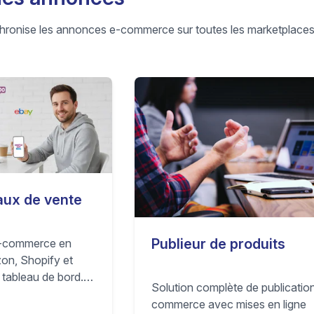
chronise les annonces e-commerce sur toutes les marketplaces
aux de vente
Publieur de produits
e-commerce en
on, Shopify et
 tableau de bord.
Solution complète de publicatio
matiquement stock
commerce avec mises en ligne
les surventes,