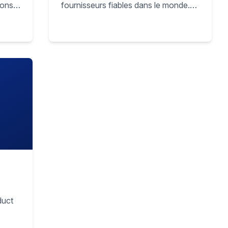
ions
fournisseurs fiables dans le monde.
Chaque produit inclut marges,
historique de ventes et signaux de
e aux
demande pour choisir les gagnants
re
adaptés à ta boutique, ta catégorie et
 en
tes objectifs de ROI.
e,
règles
duct