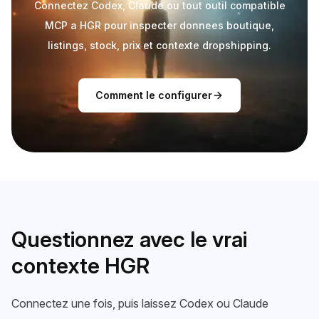
Connectez Codex, Claude ou tout outil compatible
MCP a HGR pour inspecter donnees boutique,
listings, stock, prix et contexte dropshipping.
Comment le configurer
Questionnez avec le vrai
contexte HGR
Connectez une fois, puis laissez Codex ou Claude