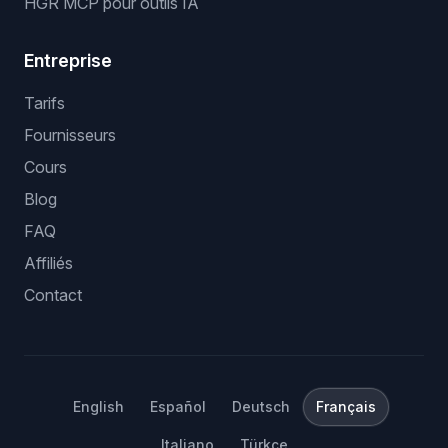
HGR MCP pour outils IA
Entreprise
Tarifs
Fournisseurs
Cours
Blog
FAQ
Affiliés
Contact
English
Español
Deutsch
Français
Italiano
Türkçe