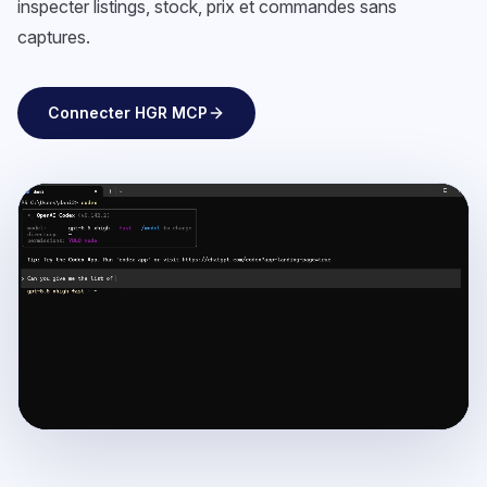
inspecter listings, stock, prix et commandes sans
captures.
Connecter HGR MCP