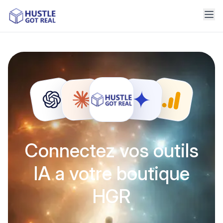
Connectez vos outils
IA a votre boutique
HGR