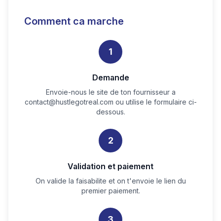
Comment ca marche
1
Demande
Envoie-nous le site de ton fournisseur a
contact@hustlegotreal.com
ou utilise le formulaire ci-
dessous.
2
Validation et paiement
On valide la faisabilite et on t'envoie le lien du
premier paiement.
3