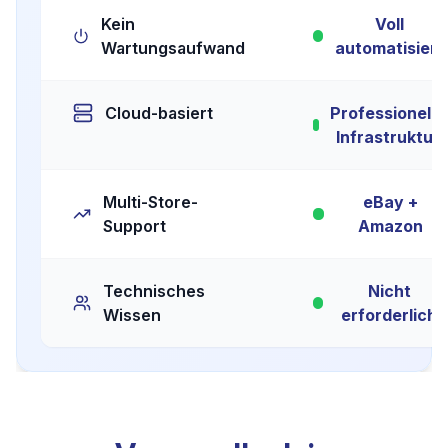
Kein
Voll
Wartungsaufwand
automatisiert
Cloud-basiert
Professionelle
Infrastruktur
Multi-Store-
eBay +
Support
Amazon
Technisches
Nicht
Wissen
erforderlich