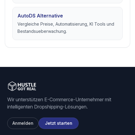
AutoDS Alternative
Vergleiche Preise, Automatisierung, KI Tools und
Bestandsueberwachung.
Wir unterstützen E-Commerce-Unternehmer mit
intelligenten Dropshipping-Lösungen.
Anmelden
Jetzt starten