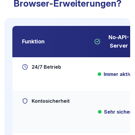
Browser-Erweiterungen?
No-API-
Funktion
Server
24/7 Betrieb
Immer aktiv
Kontosicherheit
Sehr sicher