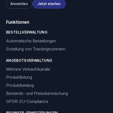
Anmelden
Jetzt starten
Funktionen
BESTELLVERWALTUNG
Automatische Bestellungen
Erstellung von Trackingnummern
ANGEBOTSVERWALTUNG
Mehrere Verkaufskanäle
Produktlistung
Produktkatalog
Bestands- und Preisüberwachung
GPSR: EU-Compliance
BROWSER-ERWEITERUNGEN