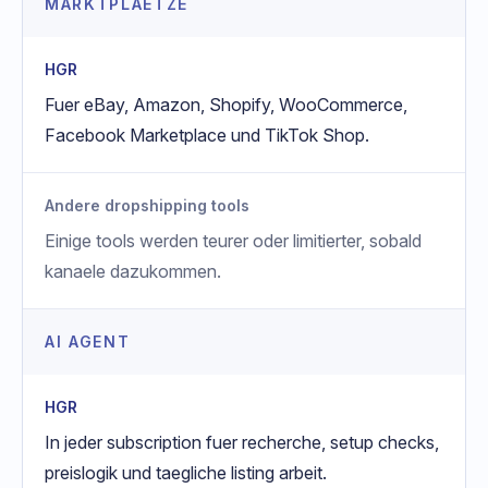
MARKTPLAETZE
HGR
Fuer eBay, Amazon, Shopify, WooCommerce,
Facebook Marketplace und TikTok Shop.
Andere dropshipping tools
Einige tools werden teurer oder limitierter, sobald
kanaele dazukommen.
AI AGENT
HGR
In jeder subscription fuer recherche, setup checks,
preislogik und taegliche listing arbeit.