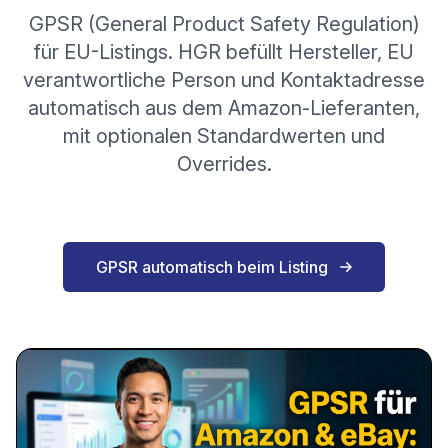
GPSR (General Product Safety Regulation)
für EU-Listings. HGR befüllt Hersteller, EU
verantwortliche Person und Kontaktadresse
automatisch aus dem Amazon-Lieferanten,
mit optionalen Standardwerten und
Overrides.
GPSR automatisch beim Listing