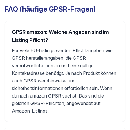
FAQ (häufige GPSR-Fragen)
GPSR amazon: Welche Angaben sind im
Listing Pflicht?
Für viele EU-Listings werden Pflichtangaben wie
GPSR herstellerangaben, die GPSR
verantwortliche person und eine gültige
Kontaktadresse benötigt. Je nach Produkt können
auch GPSR warnhinweise und
sicherheitsinformationen erforderlich sein. Wenn
du nach amazon GPSR suchst: Das sind die
gleichen GPSR-Pflichten, angewendet auf
Amazon-Listings.