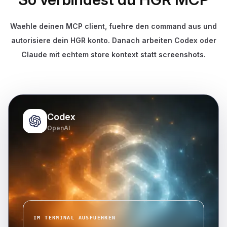
Waehle deinen MCP client, fuehre den command aus und
autorisiere dein HGR konto. Danach arbeiten Codex oder
Claude mit echtem store kontext statt screenshots.
Codex
OpenAI
IM TERMINAL AUSFUEHREN