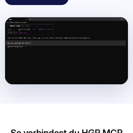
So verbindest du HGR MCP