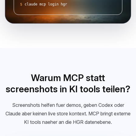
$
claude mcp login hgr
Warum MCP statt
screenshots in KI tools teilen?
Screenshots helfen fuer demos, geben Codex oder
Claude aber keinen live store kontext. MCP bringt externe
KI tools naeher an die HGR datenebene.