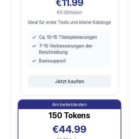
€11.99
€0.39/token
Ideal für erste Tests und kleine Kataloge
Ca. 10–15 Titeloptimierungen
7–10 Verbesserungen der
Beschreibung
Basissupport
Jetzt kaufen
Am beliebtesten
150
Tokens
€44.99