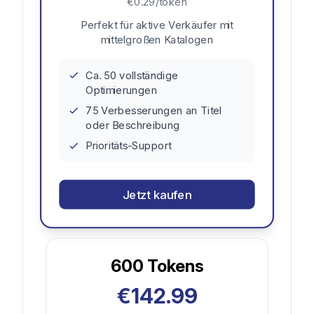
€0.29/token
Perfekt für aktive Verkäufer mit
mittelgroßen Katalogen
Ca. 50 vollständige
Optimierungen
75 Verbesserungen an Titel
oder Beschreibung
Prioritäts-Support
Jetzt kaufen
600
Tokens
€142.99