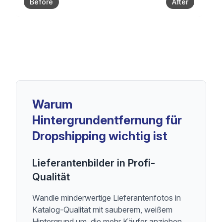
Before
After
Warum
Hintergrundentfernung für
Dropshipping wichtig ist
Lieferantenbilder in Profi-
Qualität
Wandle minderwertige Lieferantenfotos in
Katalog-Qualität mit sauberem, weißem
Hintergrund um, die mehr Käufer anziehen