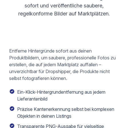
sofort und veröffentliche saubere,
regelkonforme Bilder auf Marktplätzen.
Entferne Hintergründe sofort aus deinen
Produktbildern, um saubere, professionelle Fotos zu
erstellen, die auf jedem Marktplatz auffallen –
unverzichtbar für Dropshipper, die Produkte nicht
selbst fotografieren können.
Ein-Klick-Hintergrundentfernung aus jedem
Lieferantenbild
Präzise Kantenerkennung selbst bei komplexen
Objekten in deinen Listings
Transparente PNG-Ausgabe für vielseitige