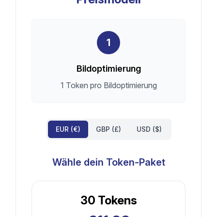
1
Bildoptimierung
1 Token pro Bildoptimierung
EUR (€)
GBP (£)
USD ($)
Wähle dein Token-Paket
30
Tokens