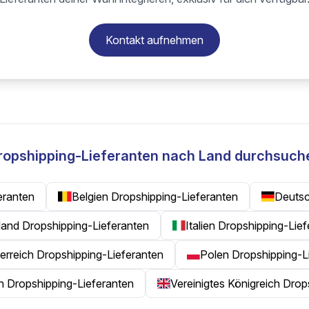
Kontakt aufnehmen
ropshipping-Lieferanten nach Land durchsuch
eranten
Belgien Dropshipping-Lieferanten
Deutsc
rland Dropshipping-Lieferanten
Italien Dropshipping-Lie
erreich Dropshipping-Lieferanten
Polen Dropshipping-L
en Dropshipping-Lieferanten
Vereinigtes Königreich Drop