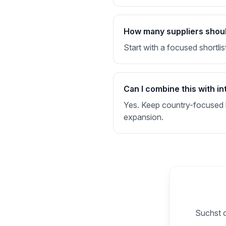
How many suppliers should 
Start with a focused shortlis
Can I combine this with in
Yes. Keep country-focused li
expansion.
Suchst d