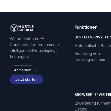
Funktionen
BESTELLVERWALTU
Wir unterstützen E-
Commerce-Unternehmer mit
Automatische Beste
intelligenten Dropshipping-
Erstellung von
Lösungen.
Trackingnummern
Anmelden
Jetzt starten
BROWSER-ERWEITE
Erweiterung für man
Listung