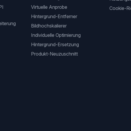
PI
Virtuelle Anprobe
Cookie-Ric
Hintergrund-Entferner
iterung
Bildhochskalierer
Individuelle Optimierung
Hintergrund-Ersetzung
Produkt-Neuzuschnitt