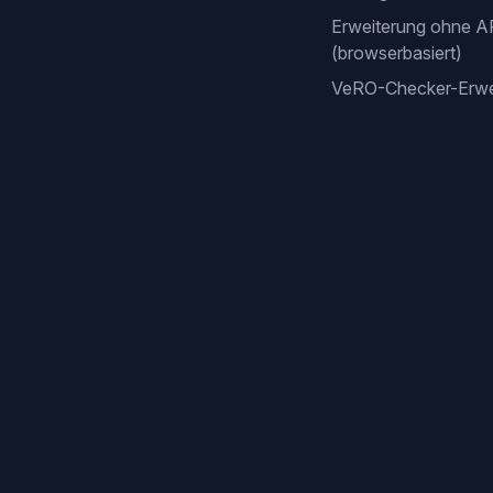
Erweiterung ohne A
(browserbasiert)
VeRO-Checker-Erwe