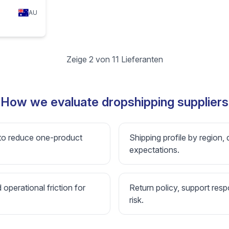
AU
Zeige 2 von 11 Lieferanten
How we evaluate dropshipping suppliers
 to reduce one-product
Shipping profile by region, 
expectations.
d operational friction for
Return policy, support resp
risk.