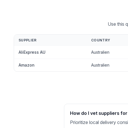
Use this q
SUPPLIER
COUNTRY
AliExpress AU
Australien
Amazon
Australien
How do I vet suppliers for
Prioritize local delivery con