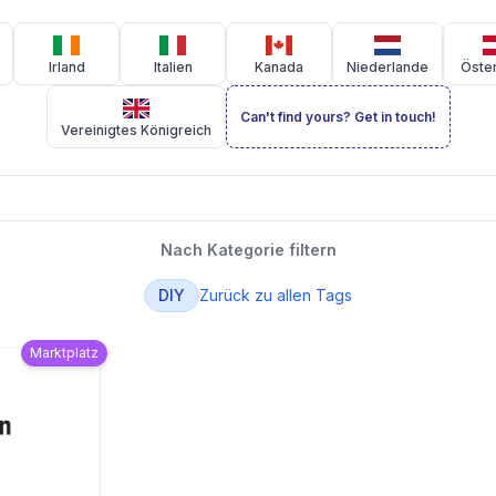
Irland
Italien
Kanada
Niederlande
Öster
Can't find yours? Get in touch!
Vereinigtes Königreich
Nach Kategorie filtern
DIY
Zurück zu allen Tags
Marktplatz