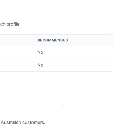
ch profile.
RECOMMENDED
No
No
r Australien customers.