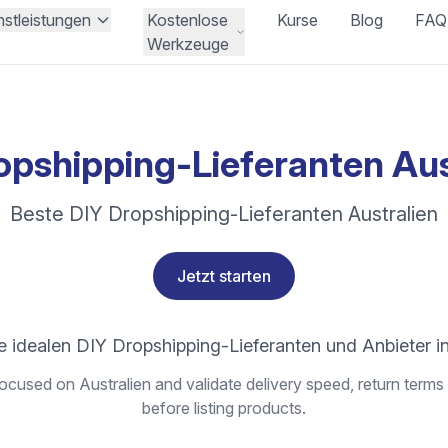
nstleistungen
Kostenlose
Kurse
Blog
FAQ
Werkzeuge
opshipping-Lieferanten Aus
Beste DIY Dropshipping-Lieferanten Australien
Jetzt starten
e idealen DIY Dropshipping-Lieferanten und Anbieter in
ocused on Australien and validate delivery speed, return terms 
before listing products.