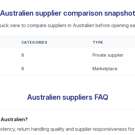
Australien supplier comparison snapshot
uick view to compare suppliers in Australien before opening ea
CATEGORIES
TYPE
8
Private supplier
8
Marketplace
Australien suppliers FAQ
 Australien?
sistency, return handling quality and supplier responsiveness fo