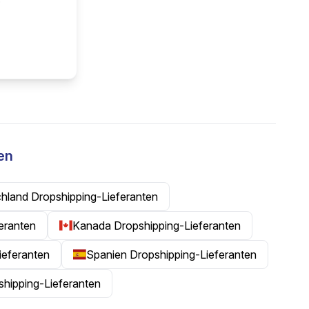
en
hland Dropshipping-Lieferanten
feranten
Kanada Dropshipping-Lieferanten
ieferanten
Spanien Dropshipping-Lieferanten
shipping-Lieferanten