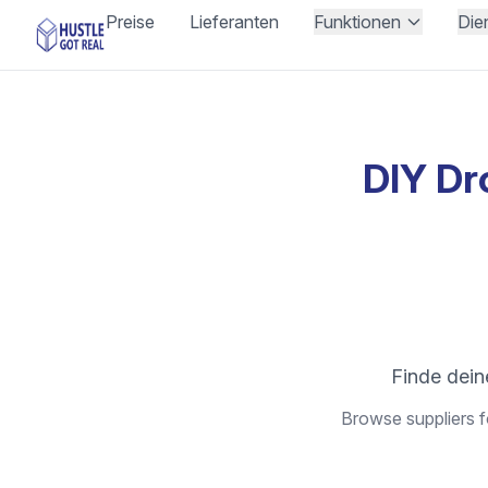
Preise
Lieferanten
Funktionen
Die
DIY Dr
Finde dein
Browse suppliers f