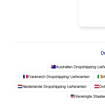
D
Australien Dropshipping-Lief
Frankreich Dropshipping-Lieferanten
I
Niederlande Dropshipping-Lieferanten
Öst
Vereinigte Staat