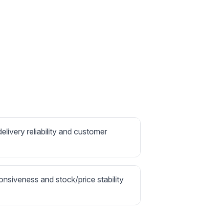
delivery reliability and customer
onsiveness and stock/price stability