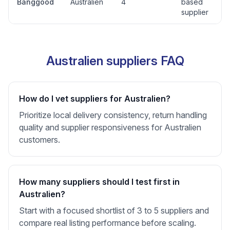
Banggood
Australien
4
based
supplier
Australien suppliers FAQ
How do I vet suppliers for Australien?
Prioritize local delivery consistency, return handling
quality and supplier responsiveness for Australien
customers.
How many suppliers should I test first in
Australien?
Start with a focused shortlist of 3 to 5 suppliers and
compare real listing performance before scaling.