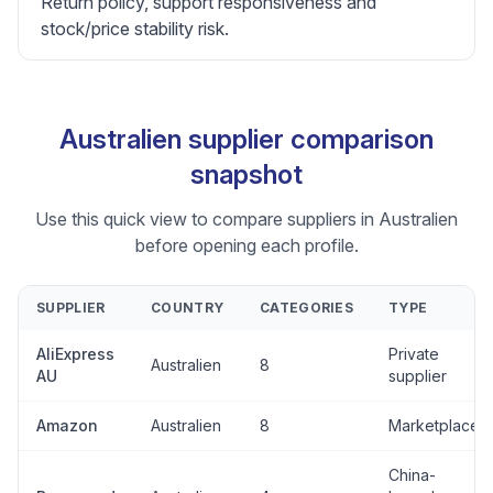
Return policy, support responsiveness and
stock/price stability risk.
Australien supplier comparison
snapshot
Use this quick view to compare suppliers in Australien
before opening each profile.
SUPPLIER
COUNTRY
CATEGORIES
TYPE
AliExpress
Private
Australien
8
AU
supplier
Amazon
Australien
8
Marketplace
China-