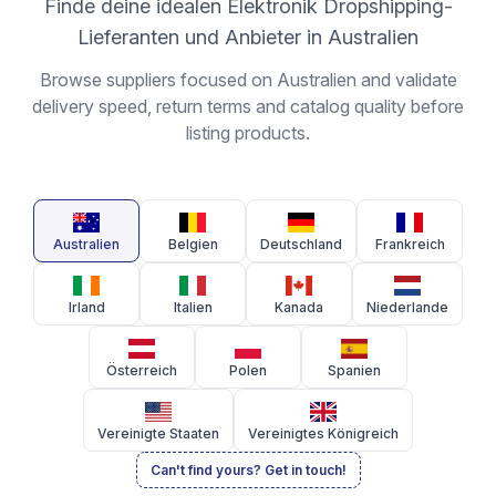
Finde deine idealen Elektronik Dropshipping-
Lieferanten und Anbieter in Australien
Browse suppliers focused on Australien and validate
delivery speed, return terms and catalog quality before
listing products.
Australien
Belgien
Deutschland
Frankreich
Irland
Italien
Kanada
Niederlande
Österreich
Polen
Spanien
Vereinigte Staaten
Vereinigtes Königreich
Can't find yours? Get in touch!