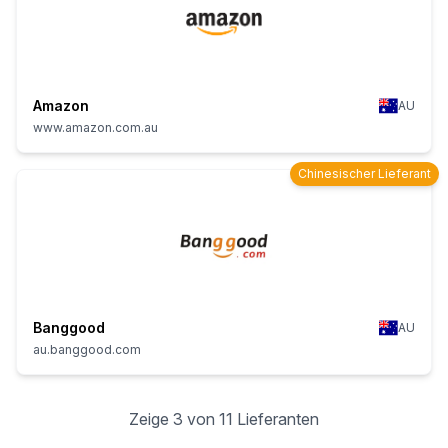
Amazon
AU
www.amazon.com.au
Chinesischer Lieferant
Banggood
AU
au.banggood.com
Zeige 3 von 11 Lieferanten