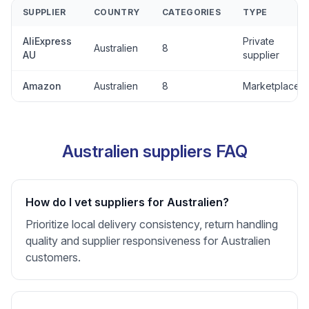
SUPPLIER
COUNTRY
CATEGORIES
TYPE
AliExpress
Private
Australien
8
AU
supplier
Amazon
Australien
8
Marketplace
Australien suppliers FAQ
How do I vet suppliers for Australien?
Prioritize local delivery consistency, return handling
quality and supplier responsiveness for Australien
customers.