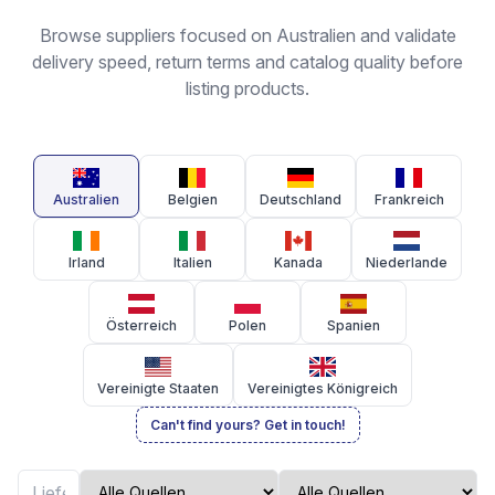
Browse suppliers focused on Australien and validate
delivery speed, return terms and catalog quality before
listing products.
Australien
Belgien
Deutschland
Frankreich
Irland
Italien
Kanada
Niederlande
Österreich
Polen
Spanien
Vereinigte Staaten
Vereinigtes Königreich
Can't find yours? Get in touch!