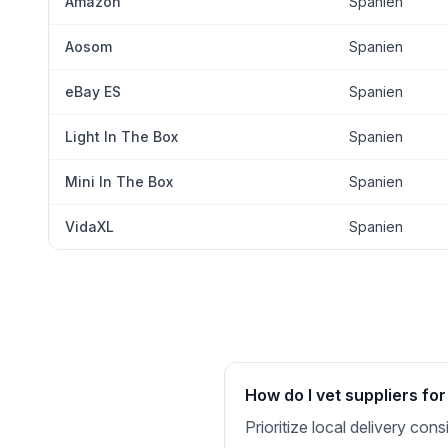
Amazon
Spanien
Aosom
Spanien
eBay ES
Spanien
Light In The Box
Spanien
Mini In The Box
Spanien
VidaXL
Spanien
How do I vet suppliers fo
Prioritize local delivery co