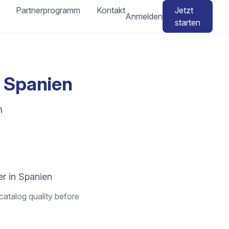
Partnerprogramm
Kontakt
Jetzt
Anmelden
starten
 Spanien
n
er in Spanien
catalog quality before