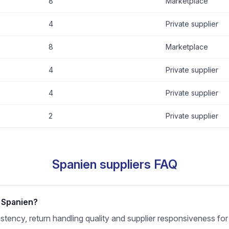
8
Marketplace
4
Private supplier
8
Marketplace
4
Private supplier
4
Private supplier
2
Private supplier
Spanien suppliers FAQ
r Spanien?
nsistency, return handling quality and supplier responsiveness f