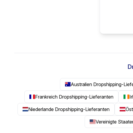
D
Australien Dropshipping-Lief
Frankreich Dropshipping-Lieferanten
I
Niederlande Dropshipping-Lieferanten
Öst
Vereinigte Staat