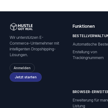
Funktionen
BESTELLVERWALTU
Wir unterstützen E-
Commerce-Unternehmer mit
Automatische Beste
intelligenten Dropshipping-
Erstellung von
Lösungen.
Trackingnummern
Anmelden
Jetzt starten
BROWSER-ERWEITE
Erweiterung für man
Listung