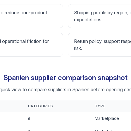
 to reduce one-product
Shipping profile by region, 
expectations.
d operational friction for
Return policy, support resp
risk.
Spanien supplier comparison snapshot
 quick view to compare suppliers in Spanien before opening each
CATEGORIES
TYPE
8
Marketplace