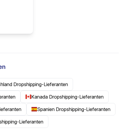
en
hland Dropshipping-Lieferanten
feranten
Kanada Dropshipping-Lieferanten
ieferanten
Spanien Dropshipping-Lieferanten
shipping-Lieferanten