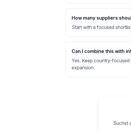
How many suppliers should 
Start with a focused shortlis
Can I combine this with in
Yes. Keep country-focused li
expansion.
Suchst d