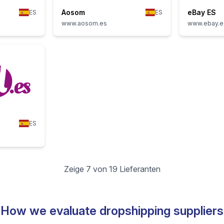
Aosom
eBay ES
ES
ES
www.aosom.es
www.ebay.e
ES
Zeige 7 von 19 Lieferanten
How we evaluate dropshipping suppliers