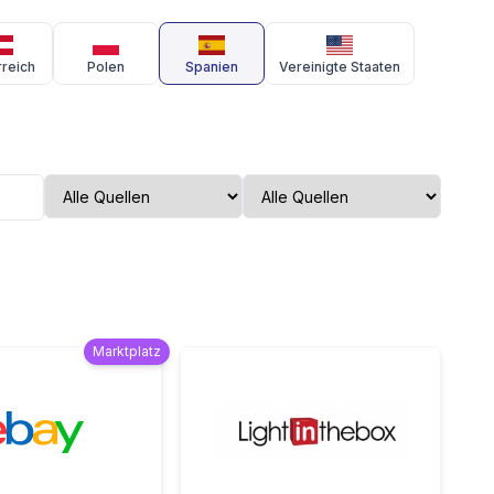
reich
Polen
Spanien
Vereinigte Staaten
Marktplatz