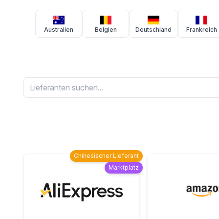
Australien
Belgien
Deutschland
Frankreich
Chinesischer Lieferant
Marktplatz