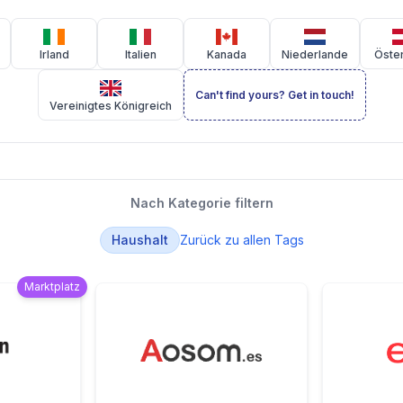
Irland
Italien
Kanada
Niederlande
Öster
Can't find yours? Get in touch!
Vereinigtes Königreich
Nach Kategorie filtern
Haushalt
Zurück zu allen Tags
Marktplatz