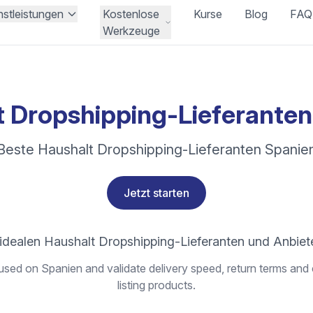
nstleistungen
Kostenlose
Kurse
Blog
FAQ
Werkzeuge
t Dropshipping-Lieferanten
Beste Haushalt Dropshipping-Lieferanten Spanie
Jetzt starten
idealen Haushalt Dropshipping-Lieferanten und Anbiet
sed on Spanien and validate delivery speed, return terms and 
listing products.