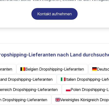
Kontakt aufnehmen
ropshipping-Lieferanten nach Land durchsuch
eranten
Belgien Dropshipping-Lieferanten
Deutsc
rland Dropshipping-Lieferanten
Italien Dropshipping-Lie
erreich Dropshipping-Lieferanten
Polen Dropshipping-L
en Dropshipping-Lieferanten
Vereinigtes Königreich Drop