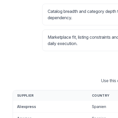
Catalog breadth and category depth
dependency.
Marketplace fit, listing constraints an
daily execution.
Use this
SUPPLIER
COUNTRY
Aliexpress
Spanien