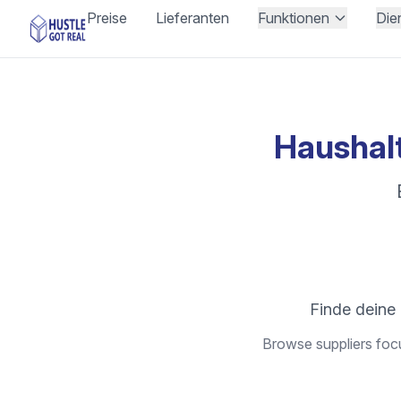
Preise
Lieferanten
Funktionen
Die
Haushal
Finde deine 
Browse suppliers focu