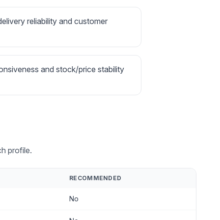
delivery reliability and customer
onsiveness and stock/price stability
 profile.
RECOMMENDED
No