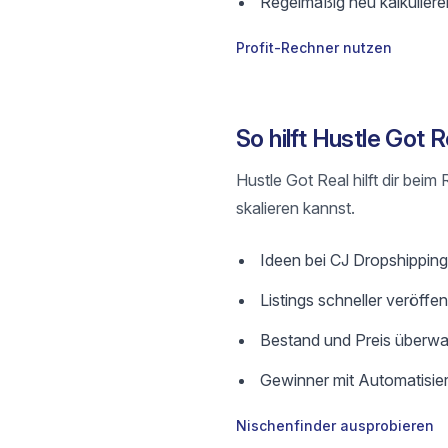
Regelmäßig neu kalkulier
Profit-Rechner nutzen
So hilft Hustle Got
Hustle Got Real hilft dir bei
skalieren kannst.
Ideen bei CJ Dropshipping 
Listings schneller veröffe
Bestand und Preis überwa
Gewinner mit Automatisier
Nischenfinder ausprobieren