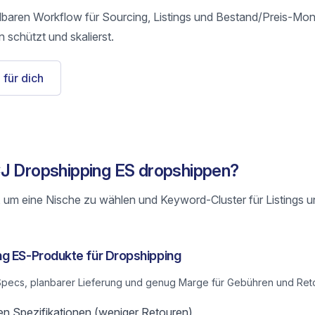
olbaren Workflow für Sourcing, Listings und Bestand/Preis-Mon
 schützt und skalierst.
 für dich
CJ Dropshipping ES dropshippen?
 um eine Nische zu wählen und Keyword-Cluster für Listings 
ng ES-Produkte für Dropshipping
n Specs, planbarer Lieferung und genug Marge für Gebühren und Ret
en Spezifikationen (weniger Retouren)