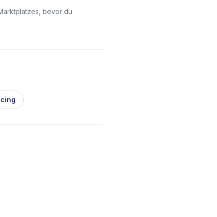
Marktplatzes, bevor du
icing