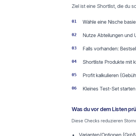
Ziel ist eine Shortlist, die 
01
Wähle eine Nische basie
02
Nutze Abteilungen und Un
03
Falls vorhanden: Bestse
04
Shortliste Produkte mit 
05
Profit kalkulieren (Gebüh
06
Kleines Test-Set starte
Was du vor dem Listen prü
Diese Checks reduzieren Storno
Varianten/Optionen (Größe