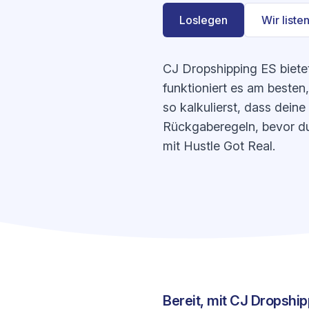
Loslegen
Wir listen
CJ Dropshipping ES biete
funktioniert es am besten
so kalkulierst, dass dein
Rückgaberegeln, bevor du 
mit Hustle Got Real.
Bereit, mit CJ Dropshi