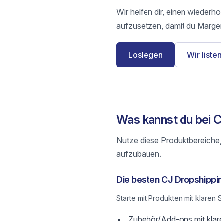
Wir helfen dir, einen wiederh
aufzusetzen, damit du Margen
Loslegen
Wir listen
Was kannst du bei 
Nutze diese Produktbereiche,
aufzubauen.
Die besten CJ Dropshippi
Starte mit Produkten mit klare
Zubehör/Add-ons mit klar