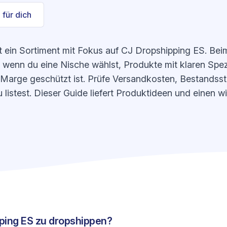
 für dich
t ein Sortiment mit Fokus auf CJ Dropshipping ES. Bei
, wenn du eine Nische wählst, Produkte mit klaren Spe
e Marge geschützt ist. Prüfe Versandkosten, Bestandssta
listest. Dieser Guide liefert Produktideen und einen 
pping ES zu dropshippen?