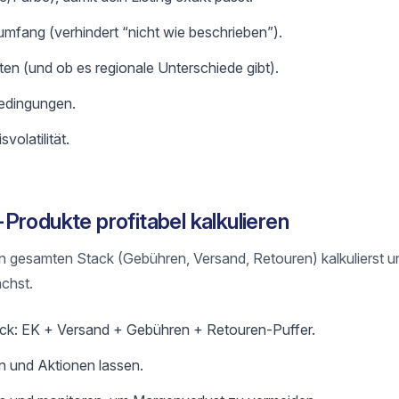
mfang (verhindert “nicht wie beschrieben”).
ten (und ob es regionale Unterschiede gibt).
edingungen.
volatilität.
Produkte profitabel kalkulieren
n gesamten Stack (Gebühren, Versand, Retouren) kalkulierst u
chst.
ack: EK + Versand + Gebühren + Retouren-Puffer.
n und Aktionen lassen.