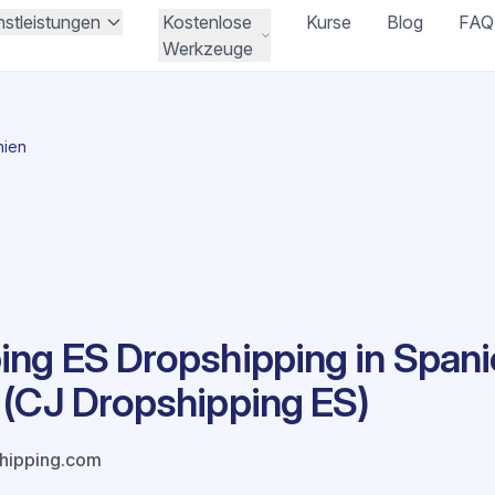
nstleistungen
Kostenlose
Kurse
Blog
FAQ
Werkzeuge
nien
ing ES Dropshipping in Spani
 (CJ Dropshipping ES)
shipping.com