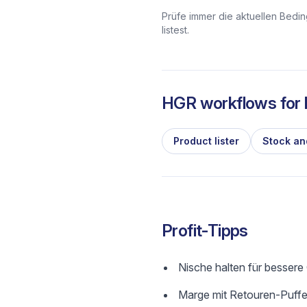
Prüfe immer die aktuellen Bedi
listest.
HGR workflows for l
Product lister
Stock an
Profit-Tipps
Nische halten für besser
Marge mit Retouren-Puffer