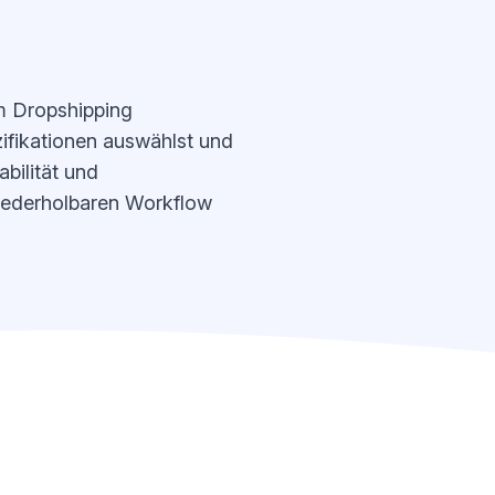
m Dropshipping
zifikationen auswählst und
bilität und
wiederholbaren Workflow