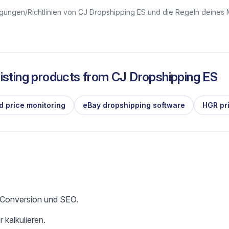
ngungen/Richtlinien von CJ Dropshipping ES und die Regeln deines 
isting products from
CJ Dropshipping ES
d price monitoring
eBay dropshipping software
HGR pr
e Conversion und SEO.
 kalkulieren.