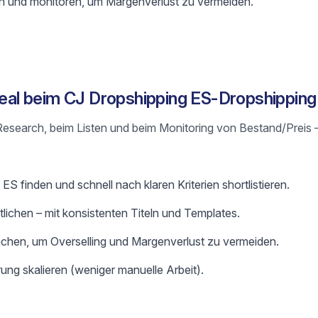
en und monitoren, um Margenverlust zu vermeiden.
 Real beim CJ Dropshipping ES-Dropshipping
m Research, beim Listen und beim Monitoring von Bestand/Preis 
ES finden und schnell nach klaren Kriterien shortlistieren.
ntlichen – mit konsistenten Titeln und Templates.
chen, um Overselling und Margenverlust zu vermeiden.
ung skalieren (weniger manuelle Arbeit).