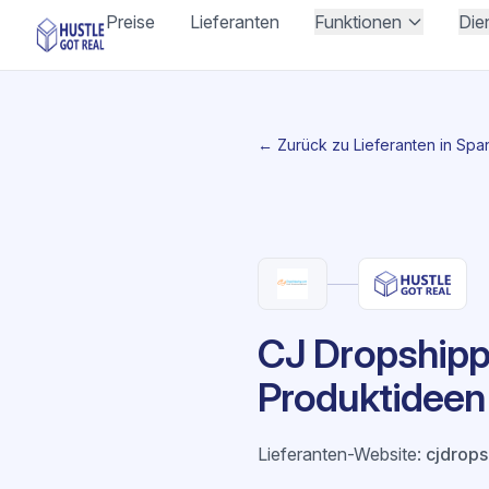
Preise
Lieferanten
Funktionen
Die
← Zurück zu Lieferanten in Spa
CJ Dropshipp
Produktideen
Lieferanten-Website
:
cjdrop