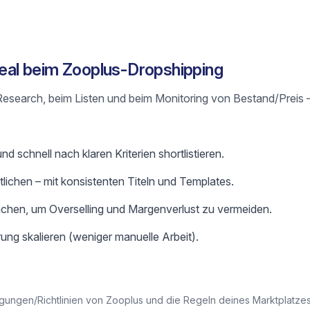
 Real beim Zooplus-Dropshipping
m Research, beim Listen und beim Monitoring von Bestand/Preis 
d schnell nach klaren Kriterien shortlistieren.
ntlichen – mit konsistenten Titeln und Templates.
chen, um Overselling und Margenverlust zu vermeiden.
ung skalieren (weniger manuelle Arbeit).
gungen/Richtlinien von Zooplus und die Regeln deines Marktplatzes,