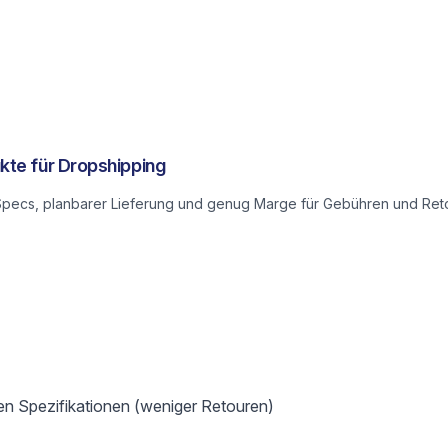
kte für Dropshipping
n Specs, planbarer Lieferung und genug Marge für Gebühren und Ret
en Spezifikationen (weniger Retouren)