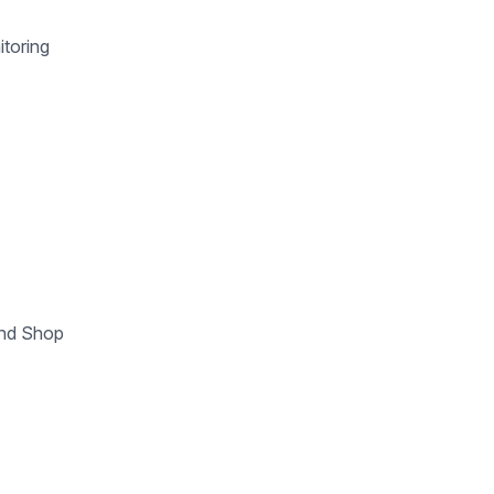
itoring
und Shop