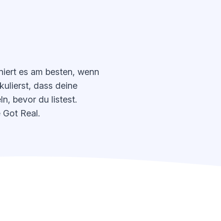
oniert es am besten, wenn
kulierst, dass deine
, bevor du listest.
 Got Real.