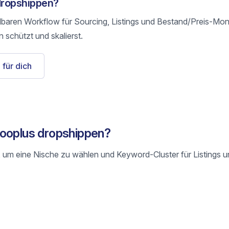
 dropshippen?
olbaren Workflow für Sourcing, Listings und Bestand/Preis-Mon
 schützt und skalierst.
 für dich
Zooplus dropshippen?
 um eine Nische zu wählen und Keyword-Cluster für Listings 