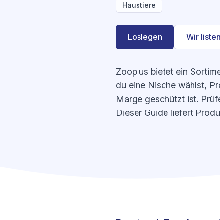
Haustiere
Loslegen
Wir listen
Zooplus bietet ein Sortim
du eine Nische wählst, Pr
Marge geschützt ist. Prüf
Dieser Guide liefert Prod