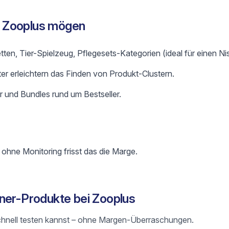
 Zooplus mögen
etten, Tier-Spielzeug, Pflegesets-Kategorien (ideal für einen 
ter erleichtern das Finden von Produkt-Clustern.
 und Bundles rund um Bestseller.
 ohne Monitoring frisst das die Marge.
ner-Produkte bei Zooplus
du schnell testen kannst – ohne Margen-Überraschungen.