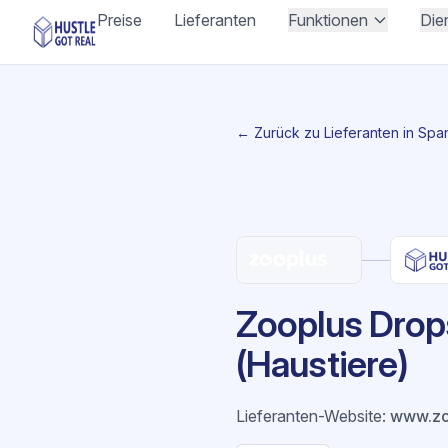
Preise
Lieferanten
Funktionen
Die
← Zurück zu Lieferanten in Spa
Zooplus Drops
(Haustiere)
Lieferanten-Website
:
www.zo