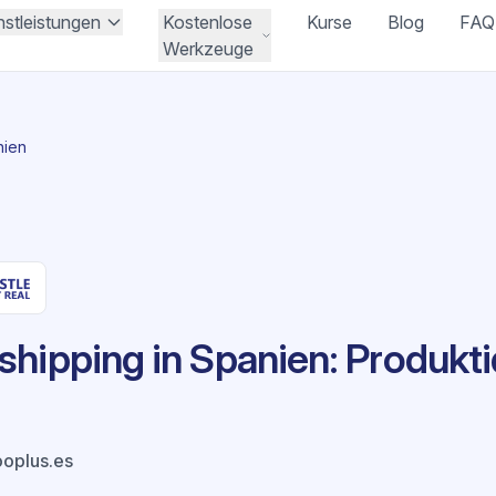
nstleistungen
Kostenlose
Kurse
Blog
FAQ
Werkzeuge
nien
hipping in Spanien: Produkt
oplus.es