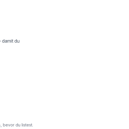
– damit du
 bevor du listest.