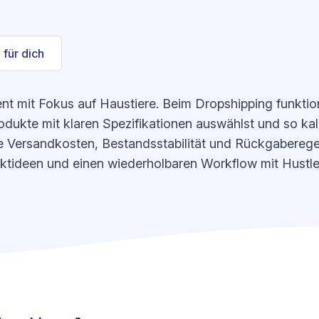
 für dich
ent mit Fokus auf Haustiere. Beim Dropshipping funkti
odukte mit klaren Spezifikationen auswählst und so kal
e Versandkosten, Bestandsstabilität und Rückgaberegeln
uktideen und einen wiederholbaren Workflow mit Hustle