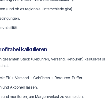
ten (und ob es regionale Unterschiede gibt).
edingungen.
volatilität.
fitabel kalkulieren
n gesamten Stack (Gebühren, Versand, Retouren) kalkulierst u
chst.
ack: EK + Versand + Gebühren + Retouren-Puffer.
n und Aktionen lassen.
en und monitoren, um Margenverlust zu vermeiden.