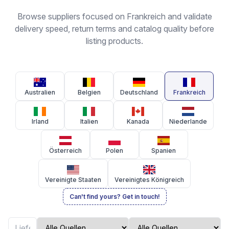
Browse suppliers focused on Frankreich and validate
delivery speed, return terms and catalog quality before
listing products.
Australien
Belgien
Deutschland
Frankreich
Irland
Italien
Kanada
Niederlande
Österreich
Polen
Spanien
Vereinigte Staaten
Vereinigtes Königreich
Can't find yours? Get in touch!