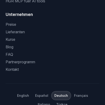
HGR MCP fuer AI tools
Unternehmen
Preise
Lieferanten
Kurse
Blog
FAQ
Partnerprogramm
Kontakt
English
Español
Deutsch
Français
Italiano
Türkçe