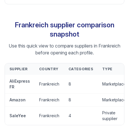
Frankreich supplier comparison
snapshot
Use this quick view to compare suppliers in Frankreich
before opening each profile.
SUPPLIER
COUNTRY
CATEGORIES
TYPE
AliExpress
Frankreich
8
Marketplace
FR
Amazon
Frankreich
8
Marketplace
Private
SaleYee
Frankreich
4
supplier