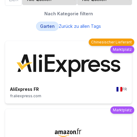
Nach Kategorie filtern
Garten
Zurück zu allen Tags
Chinesischer Lieferant
Marktplatz
AliExpress FR
FR
fr.aliexpress.com
Marktplatz