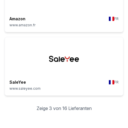
Amazon
FR
www.amazon.fr
SaleYee
FR
www.saleyee.com
Zeige 3 von 16 Lieferanten