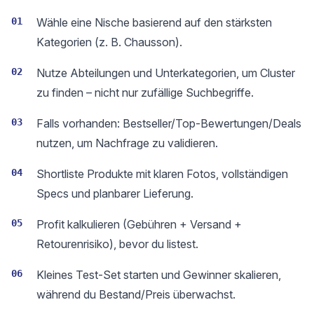
01
Wähle eine Nische basierend auf den stärksten
Kategorien (z. B. Chausson).
02
Nutze Abteilungen und Unterkategorien, um Cluster
zu finden – nicht nur zufällige Suchbegriffe.
03
Falls vorhanden: Bestseller/Top-Bewertungen/Deals
nutzen, um Nachfrage zu validieren.
04
Shortliste Produkte mit klaren Fotos, vollständigen
Specs und planbarer Lieferung.
05
Profit kalkulieren (Gebühren + Versand +
Retourenrisiko), bevor du listest.
06
Kleines Test-Set starten und Gewinner skalieren,
während du Bestand/Preis überwachst.