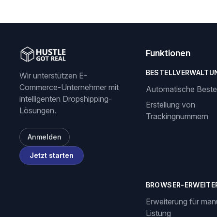
Funktionen
BESTELLVERWALTU
Wir unterstützen E-
Commerce-Unternehmer mit
Automatische Beste
intelligenten Dropshipping-
Erstellung von
Lösungen.
Trackingnummern
Anmelden
Jetzt starten
BROWSER-ERWEITE
Erweiterung für man
Listung