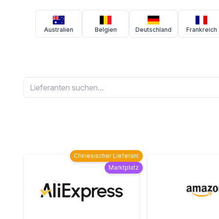
Australien
Belgien
Deutschland
Frankreich
Chinesischer Lieferant
Marktplatz