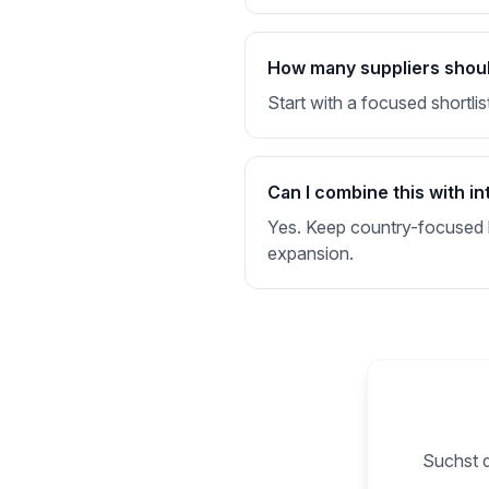
How many suppliers should I
Start with a focused shortlis
Can I combine this with in
Yes. Keep country-focused li
expansion.
Suchst d