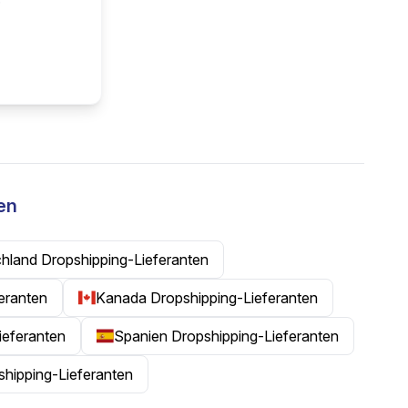
en
hland Dropshipping-Lieferanten
feranten
Kanada Dropshipping-Lieferanten
ieferanten
Spanien Dropshipping-Lieferanten
shipping-Lieferanten