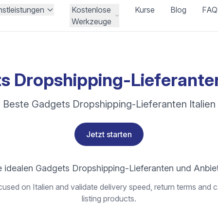
nstleistungen
Kostenlose
Kurse
Blog
FAQ
Werkzeuge
 Dropshipping-Lieferanten
Beste Gadgets Dropshipping-Lieferanten Italien
Jetzt starten
 idealen Gadgets Dropshipping-Lieferanten und Anbiete
used on Italien and validate delivery speed, return terms and c
listing products.