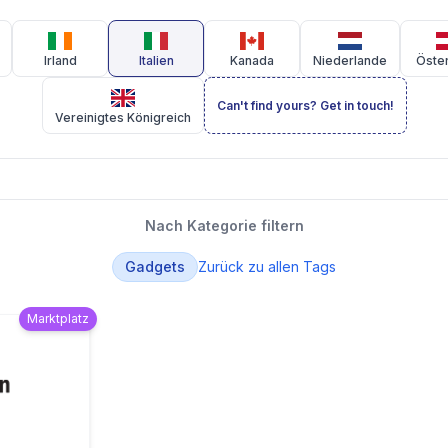
Irland
Italien
Kanada
Niederlande
Öster
Can't find yours? Get in touch!
Vereinigtes Königreich
Nach Kategorie filtern
Gadgets
Zurück zu allen Tags
Marktplatz