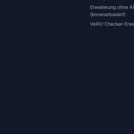
Erweiterung ohne A
(browserbasiert)
VeRO-Checker-Erwe