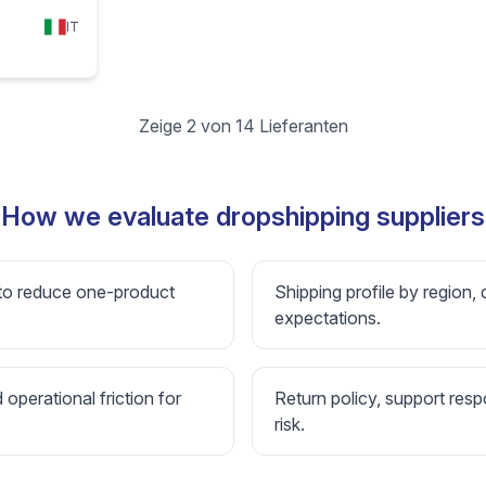
IT
Zeige 2 von 14 Lieferanten
How we evaluate dropshipping suppliers
 to reduce one-product
Shipping profile by region, 
expectations.
d operational friction for
Return policy, support resp
risk.