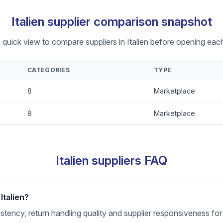
Italien supplier comparison snapshot
 quick view to compare suppliers in Italien before opening each
CATEGORIES
TYPE
8
Marketplace
8
Marketplace
Italien suppliers FAQ
Italien?
sistency, return handling quality and supplier responsiveness for