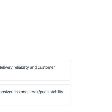
delivery reliability and customer
onsiveness and stock/price stability