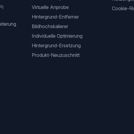
PI
Virtuelle Anprobe
Cookie-Ric
Hintergrund-Entferner
iterung
Bildhochskalierer
Individuelle Optimierung
Hintergrund-Ersetzung
Produkt-Neuzuschnitt