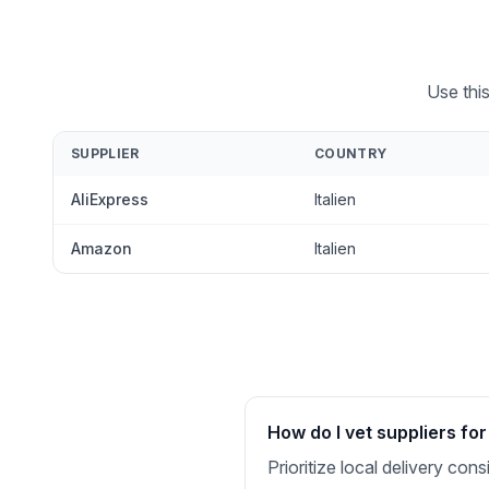
Use this
SUPPLIER
COUNTRY
AliExpress
Italien
Amazon
Italien
How do I vet suppliers for 
Prioritize local delivery con