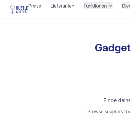
Preise
Lieferanten
Funktionen
Die
Gadgets
Finde deine
Browse suppliers foc