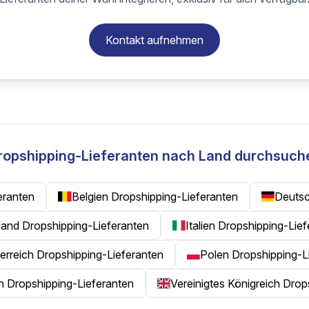
Kontakt aufnehmen
ropshipping-Lieferanten nach Land durchsuch
eranten
Belgien Dropshipping-Lieferanten
Deutsc
rland Dropshipping-Lieferanten
Italien Dropshipping-Lie
erreich Dropshipping-Lieferanten
Polen Dropshipping-L
en Dropshipping-Lieferanten
Vereinigtes Königreich Drop