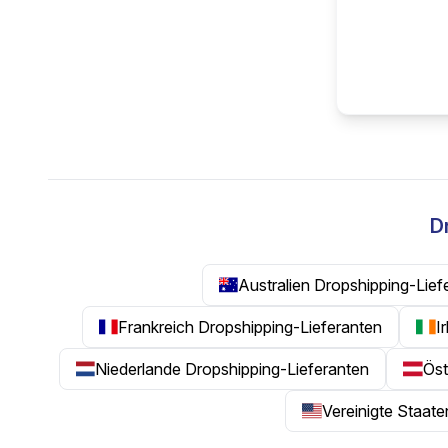
D
Australien Dropshipping-Lief
Frankreich Dropshipping-Lieferanten
I
Niederlande Dropshipping-Lieferanten
Öst
Vereinigte Staat