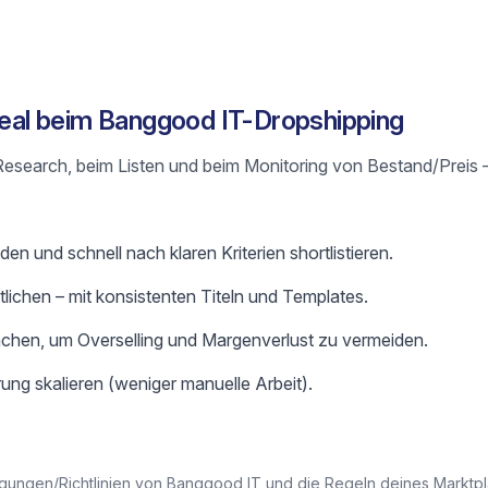
 Real beim Banggood IT-Dropshipping
m Research, beim Listen und beim Monitoring von Bestand/Preis 
en und schnell nach klaren Kriterien shortlistieren.
ntlichen – mit konsistenten Titeln und Templates.
chen, um Overselling und Margenverlust zu vermeiden.
ung skalieren (weniger manuelle Arbeit).
gungen/Richtlinien von Banggood IT und die Regeln deines Marktplat