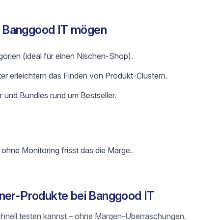
 Banggood IT mögen
gorien (ideal für einen Nischen-Shop).
ter erleichtern das Finden von Produkt-Clustern.
 und Bundles rund um Bestseller.
 ohne Monitoring frisst das die Marge.
nner-Produkte bei Banggood IT
du schnell testen kannst – ohne Margen-Überraschungen.