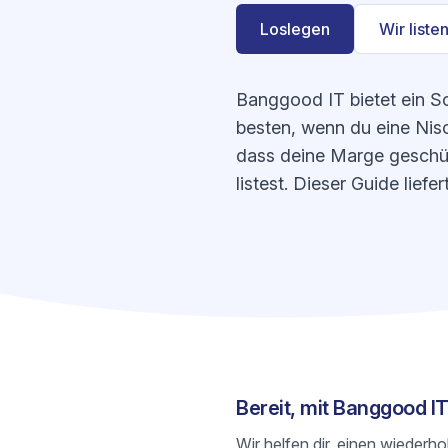
Loslegen
Wir listen
Banggood IT bietet ein S
besten, wenn du eine Nisc
dass deine Marge geschüt
listest. Dieser Guide lie
Bereit, mit Banggood I
Wir helfen dir, einen wiederh