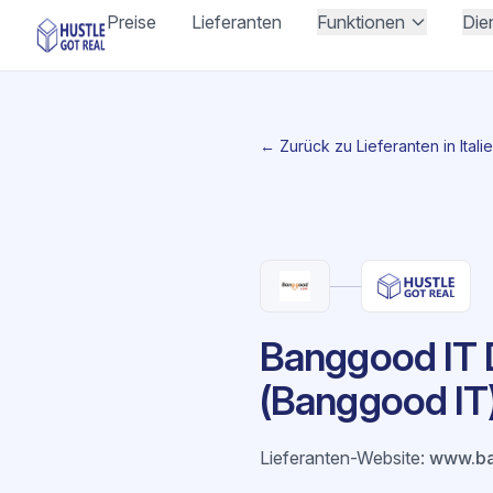
Preise
Lieferanten
Funktionen
Die
← Zurück zu Lieferanten in Itali
Banggood IT D
(Banggood IT
Lieferanten-Website
:
www.b