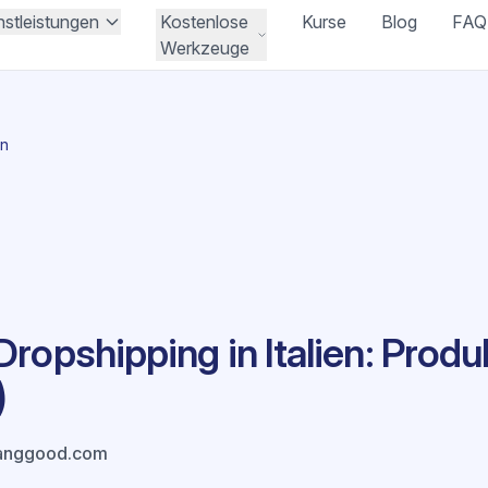
nstleistungen
Kostenlose
Kurse
Blog
FAQ
Werkzeuge
en
ropshipping in Italien: Produ
)
anggood.com