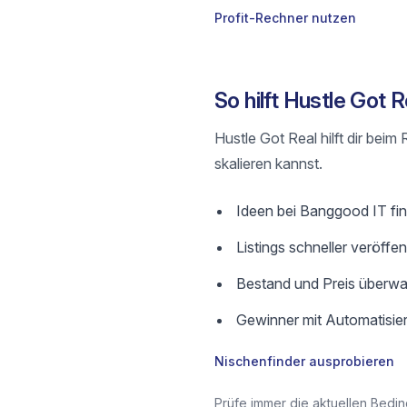
Profit-Rechner nutzen
So hilft Hustle Got
Hustle Got Real hilft dir bei
skalieren kannst.
Ideen bei Banggood IT find
Listings schneller veröffe
Bestand und Preis überwa
Gewinner mit Automatisier
Nischenfinder ausprobieren
Prüfe immer die aktuellen Bedin