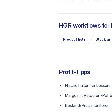
HGR workflows for l
Product lister
Stock an
Profit-Tipps
Nische halten für besser
Marge mit Retouren-Puffer
Bestand/Preis monitoren,