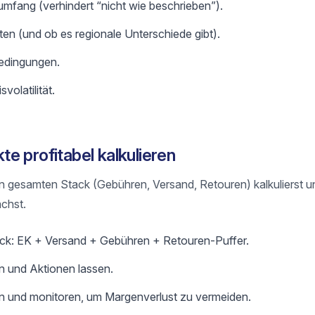
mfang (verhindert “nicht wie beschrieben”).
ten (und ob es regionale Unterschiede gibt).
edingungen.
volatilität.
e profitabel kalkulieren
n gesamten Stack (Gebühren, Versand, Retouren) kalkulierst u
chst.
ack: EK + Versand + Gebühren + Retouren-Puffer.
n und Aktionen lassen.
en und monitoren, um Margenverlust zu vermeiden.