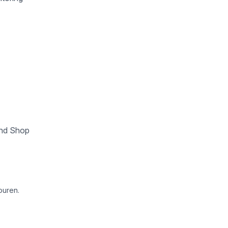
und Shop
ouren.