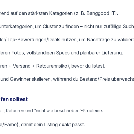
rend auf den stärksten Kategorien (z. B. Banggood IT).
terkategorien, um Cluster zu finden – nicht nur zufällige Such
ller/Top-Bewertungen/Deals nutzen, um Nachfrage zu validier
klaren Fotos, vollständigen Specs und planbarer Lieferung.
ren + Versand + Retourenrisiko), bevor du listest.
n und Gewinner skalieren, während du Bestand/Preis überwachs
fen solltest
s, Retouren und “nicht wie beschrieben”-Probleme.
/Farbe), damit dein Listing exakt passt.