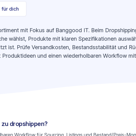
 für dich
ortiment mit Fokus auf Banggood IT. Beim Dropshipping
he wählst, Produkte mit klaren Spezifikationen auswähl
zt ist. Prüfe Versandkosten, Bestandsstabilität und R
fert Produktideen und einen wiederholbaren Workflow mit
T zu dropshippen?
olbaren Workflow für Sourcing, Listings und Bestand/Preis-Mon