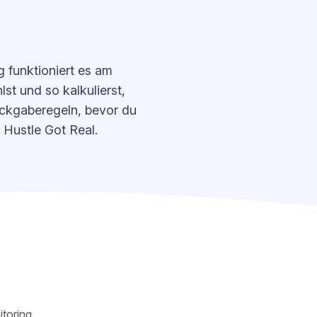
 funktioniert es am
st und so kalkulierst,
ückgaberegeln, bevor du
 Hustle Got Real.
itoring