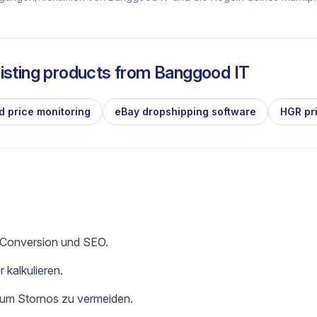
isting products from
Banggood IT
d price monitoring
eBay dropshipping software
HGR pr
e Conversion und SEO.
 kalkulieren.
 um Stornos zu vermeiden.