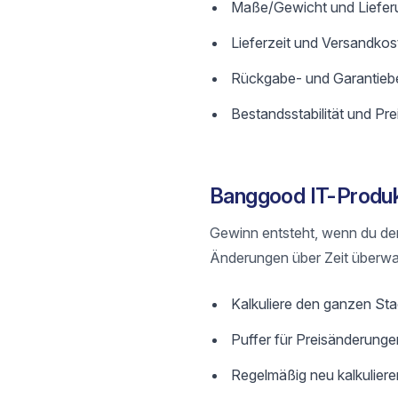
Maße/Gewicht und Lieferu
Lieferzeit und Versandkos
Rückgabe- und Garantieb
Bestandsstabilität und Preis
Banggood IT-Produkt
Gewinn entsteht, wenn du de
Änderungen über Zeit überwa
Kalkuliere den ganzen St
Puffer für Preisänderunge
Regelmäßig neu kalkulier