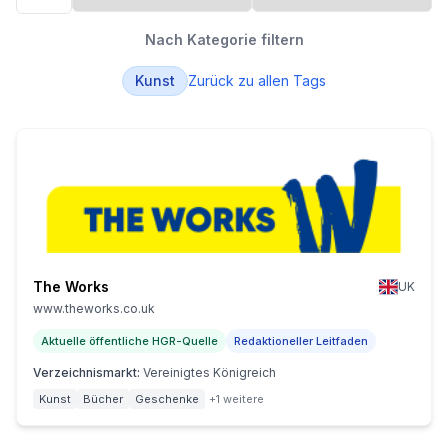
Nach Kategorie filtern
Kunst
Zurück zu allen Tags
The Works
UK
www.theworks.co.uk
Aktuelle öffentliche HGR-Quelle
Redaktioneller Leitfaden
Verzeichnismarkt
:
Vereinigtes Königreich
Kunst
Bücher
Geschenke
+1 weitere