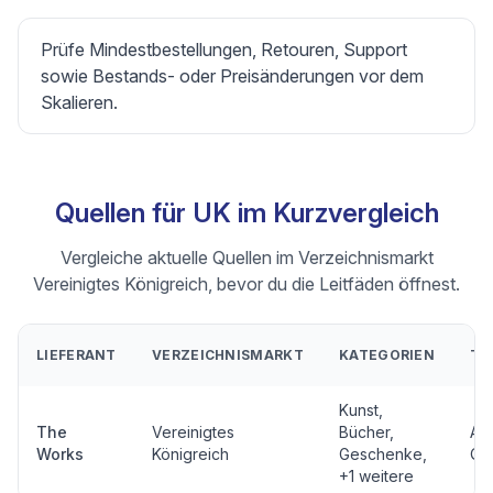
Prüfe Mindestbestellungen, Retouren, Support
sowie Bestands- oder Preisänderungen vor dem
Skalieren.
Quellen für UK im Kurzvergleich
Vergleiche aktuelle Quellen im Verzeichnismarkt
Vereinigtes Königreich, bevor du die Leitfäden öffnest.
LIEFERANT
VERZEICHNISMARKT
KATEGORIEN
TY
Kunst,
The
Vereinigtes
Bücher,
An
Works
Königreich
Geschenke
,
Qu
+1 weitere