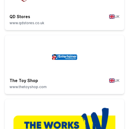
QD Stores
UK
www.qdstores.co.uk
The Toy Shop
UK
www.thetoyshop.com