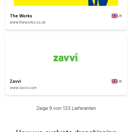
The Works
UK
www.theworks.co.uk
Zavvi
UK
www.zavvi.com
Zeige 9 von 133 Lieferanten