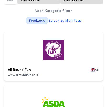
Nach Kategorie filtern
Spielzeug
Zurück zu allen Tags
All Round Fun
UK
www.allroundfun.co.uk