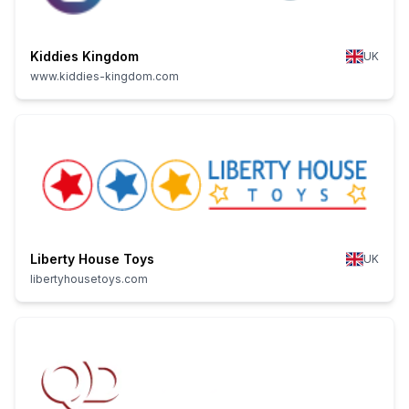
Kiddies Kingdom
UK
www.kiddies-kingdom.com
Liberty House Toys
UK
libertyhousetoys.com