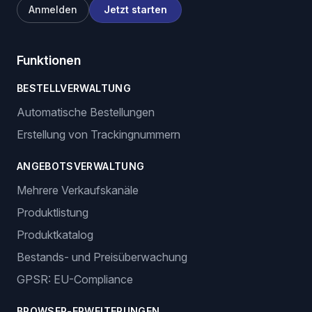
Anmelden
Jetzt starten
Funktionen
BESTELLVERWALTUNG
Automatische Bestellungen
Erstellung von Trackingnummern
ANGEBOTSVERWALTUNG
Mehrere Verkaufskanäle
Produktlistung
Produktkatalog
Bestands- und Preisüberwachung
GPSR: EU-Compliance
BROWSER-ERWEITERUNGEN