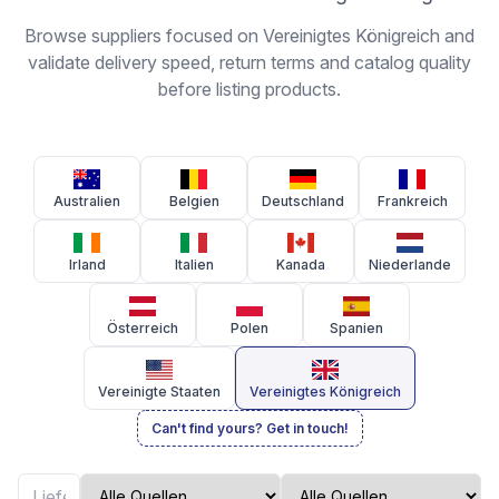
Browse suppliers focused on Vereinigtes Königreich and
validate delivery speed, return terms and catalog quality
before listing products.
Australien
Belgien
Deutschland
Frankreich
Irland
Italien
Kanada
Niederlande
Österreich
Polen
Spanien
Vereinigte Staaten
Vereinigtes Königreich
Can't find yours? Get in touch!