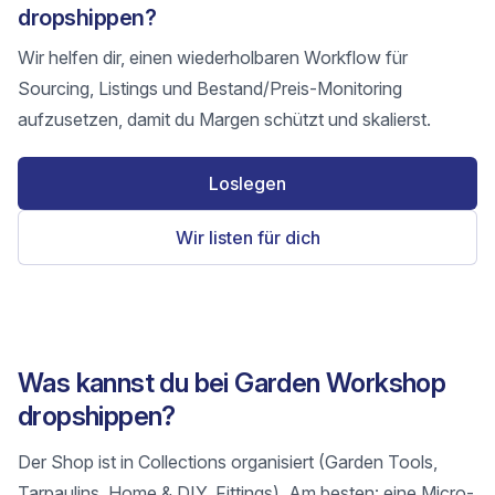
dropshippen?
Wir helfen dir, einen wiederholbaren Workflow für
Sourcing, Listings und Bestand/Preis-Monitoring
aufzusetzen, damit du Margen schützt und skalierst.
Loslegen
Wir listen für dich
Was kannst du bei Garden Workshop
dropshippen?
Der Shop ist in Collections organisiert (Garden Tools,
Tarpaulins, Home & DIY, Fittings). Am besten: eine Micro-