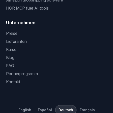
Amazon dropshipping software
HGR MCP fuer AI tools
Unternehmen
Preise
Lieferanten
Kurse
Blog
FAQ
Partnerprogramm
Kontakt
English
Español
Deutsch
Français