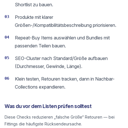
Shortlist zu bauen.
03
Produkte mit klarer
Größen-/Kompatibilitätsbeschreibung priorisieren.
04
Repeat-Buy Items auswählen und Bundles mit
passenden Teilen bauen.
05
SEO-Cluster nach Standard/Größe aufbauen
(Durchmesser, Gewinde, Länge).
06
Klein testen, Retouren tracken, dann in Nachbar-
Collections expandieren.
Was du vor dem Listen prüfen solltest
Diese Checks reduzieren „falsche Größe“ Retouren — bei
Fittings die häufigste Rücksendeursache.