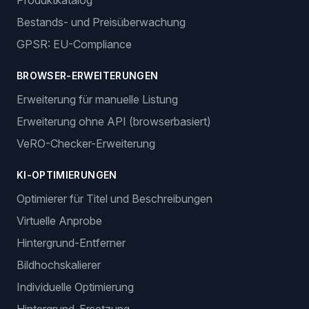
Produktkatalog
Bestands- und Preisüberwachung
GPSR: EU-Compliance
BROWSER-ERWEITERUNGEN
Erweiterung für manuelle Listung
Erweiterung ohne API (browserbasiert)
VeRO-Checker-Erweiterung
KI-OPTIMIERUNGEN
Optimierer für Titel und Beschreibungen
Virtuelle Anprobe
Hintergrund-Entferner
Bildhochskalierer
Individuelle Optimierung