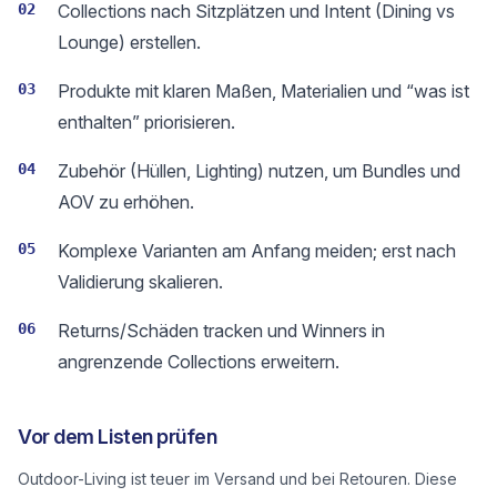
02
Collections nach Sitzplätzen und Intent (Dining vs
Lounge) erstellen.
03
Produkte mit klaren Maßen, Materialien und “was ist
enthalten” priorisieren.
04
Zubehör (Hüllen, Lighting) nutzen, um Bundles und
AOV zu erhöhen.
05
Komplexe Varianten am Anfang meiden; erst nach
Validierung skalieren.
06
Returns/Schäden tracken und Winners in
angrenzende Collections erweitern.
Vor dem Listen prüfen
Outdoor-Living ist teuer im Versand und bei Retouren. Diese