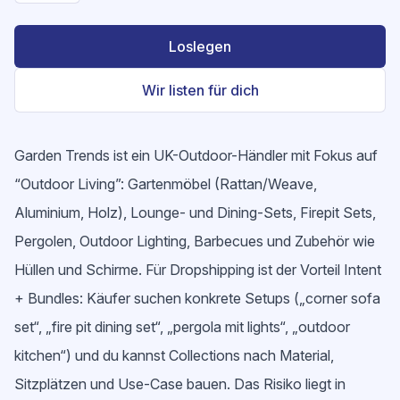
Loslegen
Wir listen für dich
Garden Trends ist ein UK-Outdoor-Händler mit Fokus auf
“Outdoor Living”: Gartenmöbel (Rattan/Weave,
Aluminium, Holz), Lounge- und Dining-Sets, Firepit Sets,
Pergolen, Outdoor Lighting, Barbecues und Zubehör wie
Hüllen und Schirme. Für Dropshipping ist der Vorteil Intent
+ Bundles: Käufer suchen konkrete Setups („corner sofa
set“, „fire pit dining set“, „pergola mit lights“, „outdoor
kitchen“) und du kannst Collections nach Material,
Sitzplätzen und Use-Case bauen. Das Risiko liegt in