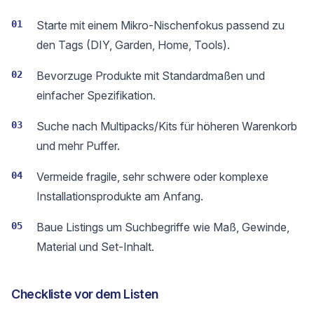
01
Starte mit einem Mikro-Nischenfokus passend zu
den Tags (DIY, Garden, Home, Tools).
02
Bevorzuge Produkte mit Standardmaßen und
einfacher Spezifikation.
03
Suche nach Multipacks/Kits für höheren Warenkorb
und mehr Puffer.
04
Vermeide fragile, sehr schwere oder komplexe
Installationsprodukte am Anfang.
05
Baue Listings um Suchbegriffe wie Maß, Gewinde,
Material und Set-Inhalt.
Checkliste vor dem Listen