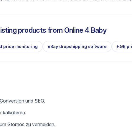
isting products from
Online 4 Baby
d price monitoring
eBay dropshipping software
HGR pr
e Conversion und SEO.
 kalkulieren.
 um Stornos zu vermeiden.