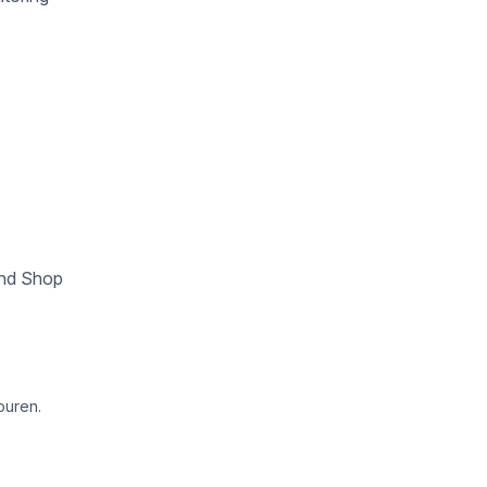
und Shop
ouren.