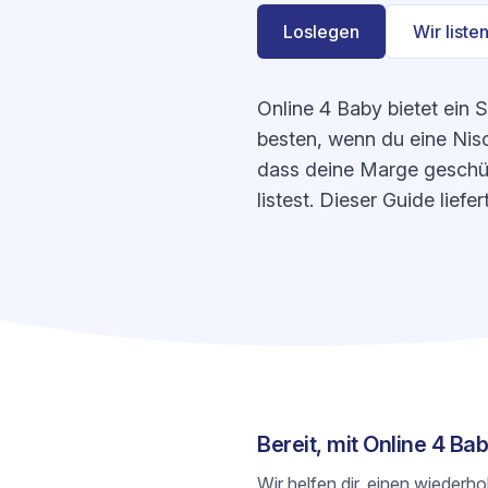
Loslegen
Wir listen
Online 4 Baby bietet ein 
besten, wenn du eine Nisc
dass deine Marge geschüt
listest. Dieser Guide lie
Bereit, mit Online 4 B
Wir helfen dir, einen wiederh