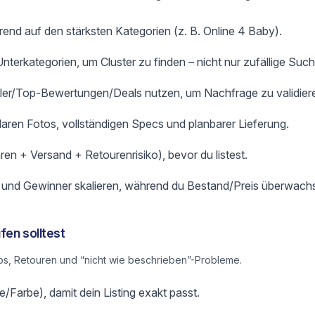
end auf den stärksten Kategorien (z. B. Online 4 Baby).
terkategorien, um Cluster zu finden – nicht nur zufällige Such
ller/Top-Bewertungen/Deals nutzen, um Nachfrage zu validier
klaren Fotos, vollständigen Specs und planbarer Lieferung.
ren + Versand + Retourenrisiko), bevor du listest.
n und Gewinner skalieren, während du Bestand/Preis überwachs
fen solltest
s, Retouren und “nicht wie beschrieben”-Probleme.
/Farbe), damit dein Listing exakt passt.