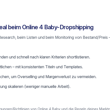
Real beim Online 4 Baby-Dropshipping
m Research, beim Listen und beim Monitoring von Bestand/Preis 
den und schnell nach klaren Kriterien shortlistieren.
ntlichen – mit konsistenten Titeln und Templates.
chen, um Overselling und Margenverlust zu vermeiden.
ung skalieren (weniger manuelle Arbeit).
gungen/Richtlinien von Online 4 Baby und die Regeln deines Marktpla