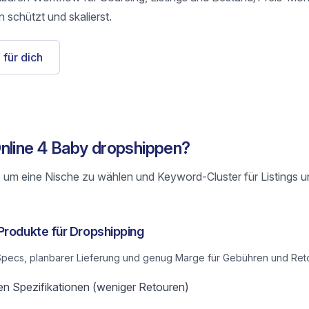
 schützt und skalierst.
 für dich
nline 4 Baby dropshippen?
 um eine Nische zu wählen und Keyword-Cluster für Listings 
Produkte für Dropshipping
n Specs, planbarer Lieferung und genug Marge für Gebühren und Ret
en Spezifikationen (weniger Retouren)