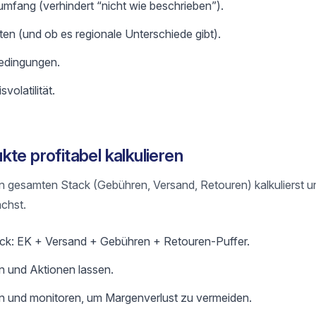
mfang (verhindert “nicht wie beschrieben”).
ten (und ob es regionale Unterschiede gibt).
edingungen.
volatilität.
te profitabel kalkulieren
n gesamten Stack (Gebühren, Versand, Retouren) kalkulierst u
chst.
ack: EK + Versand + Gebühren + Retouren-Puffer.
n und Aktionen lassen.
en und monitoren, um Margenverlust zu vermeiden.