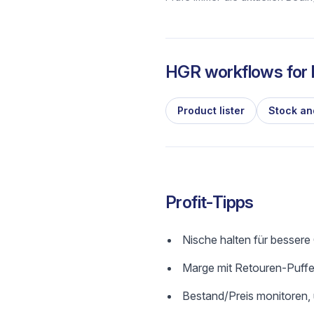
HGR workflows for l
Product lister
Stock an
Profit-Tipps
Nische halten für besser
Marge mit Retouren-Puffer
Bestand/Preis monitoren,