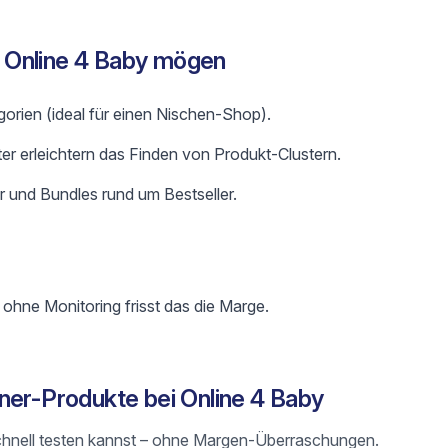
 Online 4 Baby mögen
gorien (ideal für einen Nischen-Shop).
ter erleichtern das Finden von Produkt-Clustern.
 und Bundles rund um Bestseller.
 ohne Monitoring frisst das die Marge.
ner-Produkte bei Online 4 Baby
du schnell testen kannst – ohne Margen-Überraschungen.