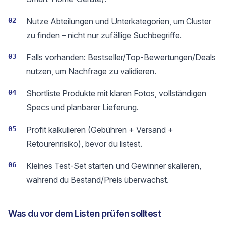
02
Nutze Abteilungen und Unterkategorien, um Cluster
zu finden – nicht nur zufällige Suchbegriffe.
03
Falls vorhanden: Bestseller/Top-Bewertungen/Deals
nutzen, um Nachfrage zu validieren.
04
Shortliste Produkte mit klaren Fotos, vollständigen
Specs und planbarer Lieferung.
05
Profit kalkulieren (Gebühren + Versand +
Retourenrisiko), bevor du listest.
06
Kleines Test-Set starten und Gewinner skalieren,
während du Bestand/Preis überwachst.
Was du vor dem Listen prüfen solltest