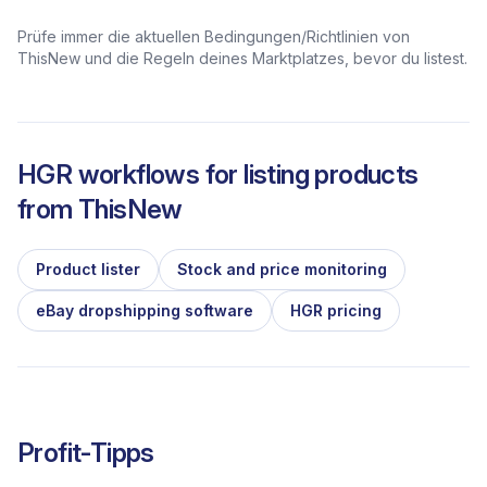
Prüfe immer die aktuellen Bedingungen/Richtlinien von
ThisNew und die Regeln deines Marktplatzes, bevor du listest.
HGR workflows for listing products
from
ThisNew
Product lister
Stock and price monitoring
eBay dropshipping software
HGR pricing
Profit-Tipps