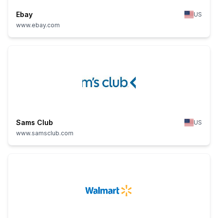
Ebay
US
www.ebay.com
Sams Club
US
www.samsclub.com