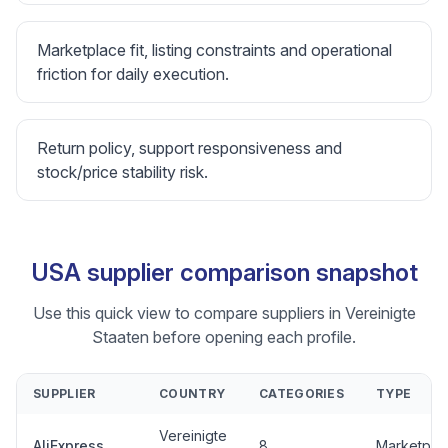
Marketplace fit, listing constraints and operational
friction for daily execution.
Return policy, support responsiveness and
stock/price stability risk.
USA supplier comparison snapshot
Use this quick view to compare suppliers in Vereinigte
Staaten before opening each profile.
SUPPLIER
COUNTRY
CATEGORIES
TYPE
Vereinigte
AliExpress
8
Marketpla