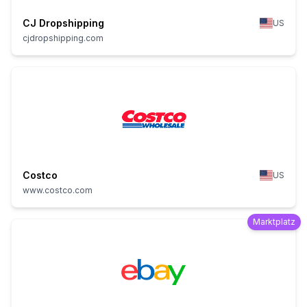
CJ Dropshipping
US
cjdropshipping.com
Costco
US
www.costco.com
Marktplatz