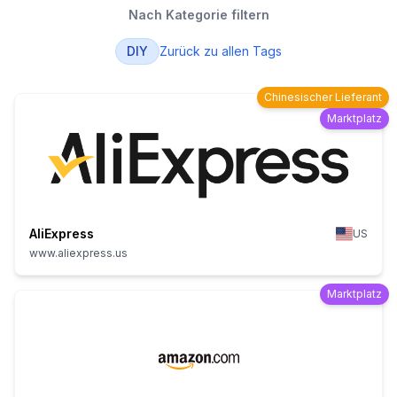
Nach Kategorie filtern
DIY
Zurück zu allen Tags
Chinesischer Lieferant
Marktplatz
AliExpress
US
www.aliexpress.us
Marktplatz