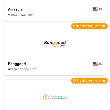
Amazon
US
www.amazon.com
Chinesischer Lieferant
Banggood
US
usa.banggood.com
Chinesischer Lieferant