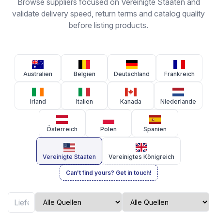
Browse suppliers focused on Vereinigte Staaten and
validate delivery speed, return terms and catalog quality
before listing products.
Australien
Belgien
Deutschland
Frankreich
Irland
Italien
Kanada
Niederlande
Österreich
Polen
Spanien
Vereinigte Staaten
Vereinigtes Königreich
Can't find yours? Get in touch!