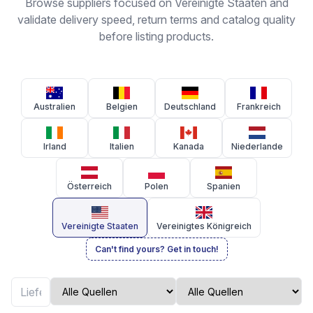
Browse suppliers focused on Vereinigte Staaten and
validate delivery speed, return terms and catalog quality
before listing products.
Australien
Belgien
Deutschland
Frankreich
Irland
Italien
Kanada
Niederlande
Österreich
Polen
Spanien
Vereinigte Staaten
Vereinigtes Königreich
Can't find yours? Get in touch!