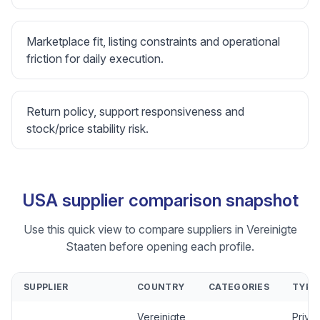
Marketplace fit, listing constraints and operational
friction for daily execution.
Return policy, support responsiveness and
stock/price stability risk.
USA supplier comparison snapshot
Use this quick view to compare suppliers in Vereinigte
Staaten before opening each profile.
SUPPLIER
COUNTRY
CATEGORIES
TYPE
Vereinigte
Priva