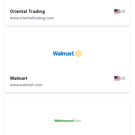
Oriental Trading
US
www.orientaltrading.com
Walmart
US
www.walmart.com