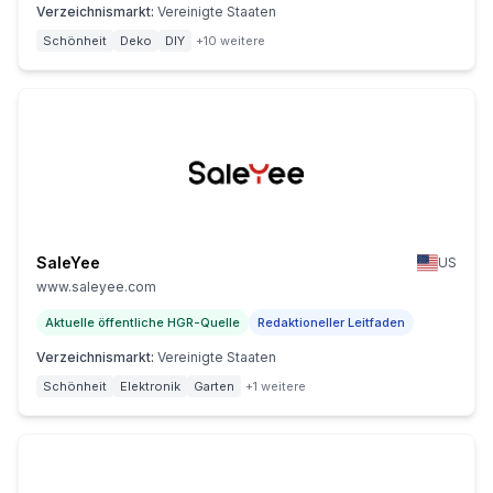
Verzeichnismarkt
:
Vereinigte Staaten
Schönheit
Deko
DIY
+10 weitere
SaleYee
US
www.saleyee.com
Aktuelle öffentliche HGR-Quelle
Redaktioneller Leitfaden
Verzeichnismarkt
:
Vereinigte Staaten
Schönheit
Elektronik
Garten
+1 weitere