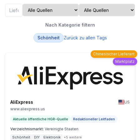
Nach Kategorie filtern
Schönheit
Zurück zu allen Tags
Chinesischer Lieferant
Marktplatz
AliExpress
US
www.aliexpress.us
Aktuelle öffentliche HGR-Quelle
Redaktioneller Leitfaden
Verzeichnismarkt
:
Vereinigte Staaten
Schönheit
DIY
Elektronik
+5 weitere