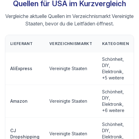
Quellen für USA im Kurzvergleich
Vergleiche aktuelle Quellen im Verzeichnismarkt Vereinigte
Staaten, bevor du die Leitfäden öffnest.
LIEFERANT
VERZEICHNISMARKT
KATEGORIEN
Schönheit,
DIY,
AliExpress
Vereinigte Staaten
Elektronik
,
+5 weitere
Schönheit,
DIY,
Amazon
Vereinigte Staaten
Elektronik
,
+6 weitere
Schönheit,
CJ
DIY,
Vereinigte Staaten
Dropshipping
Elektronik
,