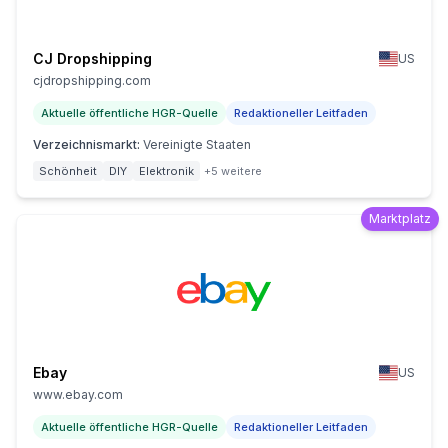
CJ Dropshipping
US
cjdropshipping.com
Aktuelle öffentliche HGR-Quelle
Redaktioneller Leitfaden
Verzeichnismarkt
:
Vereinigte Staaten
Schönheit
DIY
Elektronik
+5 weitere
Marktplatz
Ebay
US
www.ebay.com
Aktuelle öffentliche HGR-Quelle
Redaktioneller Leitfaden