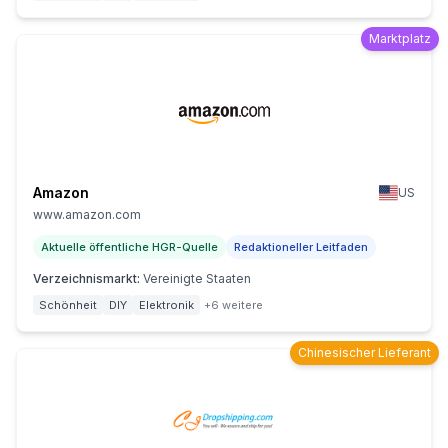
Marktplatz
Amazon
US
www.amazon.com
Aktuelle öffentliche HGR-Quelle
Redaktioneller Leitfaden
Verzeichnismarkt
:
Vereinigte Staaten
Schönheit
DIY
Elektronik
+6 weitere
Chinesischer Lieferant