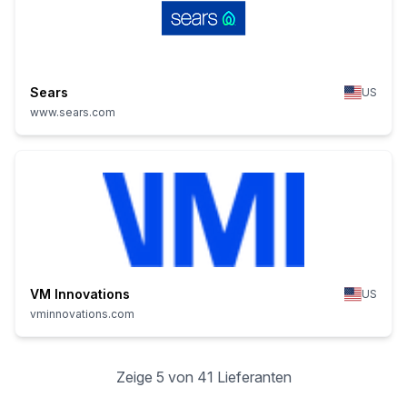
Sears
US
www.sears.com
VM Innovations
US
vminnovations.com
Zeige 5 von 41 Lieferanten