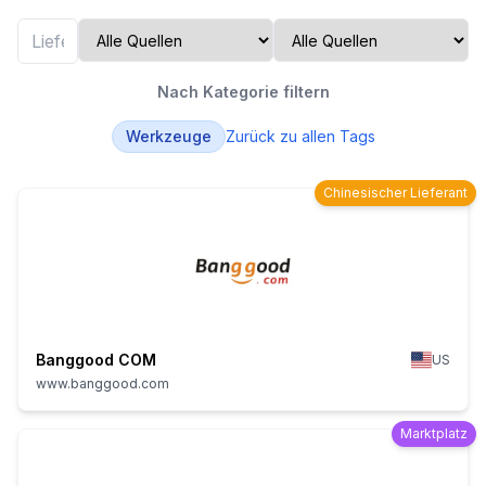
Nach Kategorie filtern
Werkzeuge
Zurück zu allen Tags
Chinesischer Lieferant
Banggood COM
US
www.banggood.com
Marktplatz