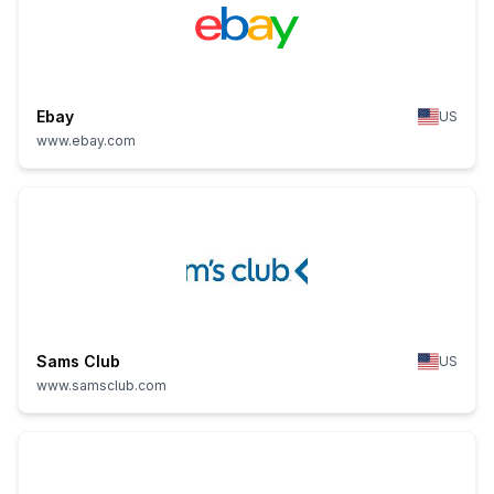
Ebay
US
www.ebay.com
Sams Club
US
www.samsclub.com