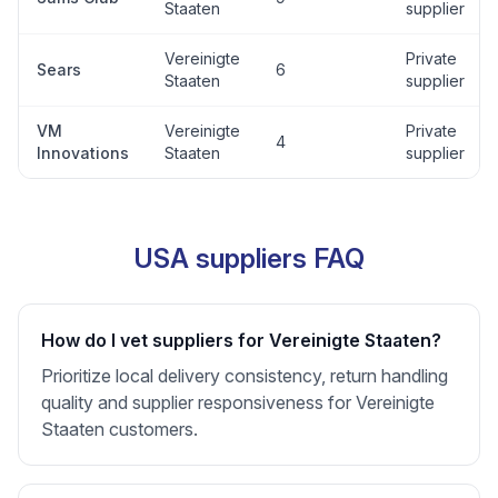
Staaten
supplier
Vereinigte
Private
Sears
6
Staaten
supplier
VM
Vereinigte
Private
4
Innovations
Staaten
supplier
USA suppliers FAQ
How do I vet suppliers for Vereinigte Staaten?
Prioritize local delivery consistency, return handling
quality and supplier responsiveness for Vereinigte
Staaten customers.