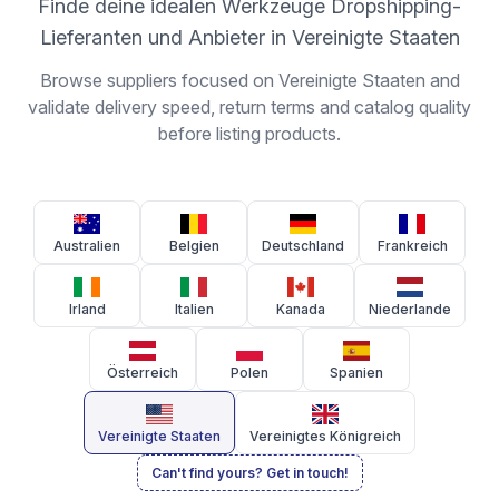
Finde deine idealen Werkzeuge Dropshipping-
Lieferanten und Anbieter in Vereinigte Staaten
Browse suppliers focused on Vereinigte Staaten and
validate delivery speed, return terms and catalog quality
before listing products.
Australien
Belgien
Deutschland
Frankreich
Irland
Italien
Kanada
Niederlande
Österreich
Polen
Spanien
Vereinigte Staaten
Vereinigtes Königreich
Can't find yours? Get in touch!