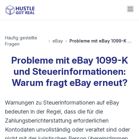
Häufig gestellte
›
eBay
›
Probleme mit eBay 1099-K und Steuerinformationen: Warum fragt eBay erneut?
Fragen
Probleme mit eBay 1099-K
und Steuerinformationen:
Warum fragt eBay erneut?
Warnungen zu Steuerinformationen auf eBay
bedeuten in der Regel, dass die für die
Zahlungsberichterstattung erforderlichen
Kontodaten unvollständig oder veraltet sind oder
nicht mit der juristischen Person übereinstimmen,