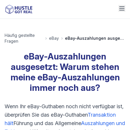
Häufig gestellte
›
eBay
›
eBay-Auszahlungen ausgesetzt: Warum stehen meine eBay-Auszahlungen immer noch aus?
Fragen
eBay-Auszahlungen
ausgesetzt: Warum stehen
meine eBay-Auszahlungen
immer noch aus?
Wenn Ihr eBay-Guthaben noch nicht verfügbar ist,
überprüfen Sie das eBay-Guthaben
Transaktion
hält
Führung und das Allgemeine
Auszahlungen und