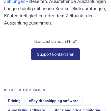
Zahlungen
Hilfeseiten. Ausstehende Auszahlungen
hängen häufig mit neuen Konten, Risikoprüfungen,
Käuferstreitigkeiten oder dem Zeitpunkt der
Auszahlung zusammen.
Brauchst du noch Hilfe?
Support kontaktieren
RELATED HGR PAGES
Pricing
eBay dropshipping software
eBay listing software
Stock and price monitoring