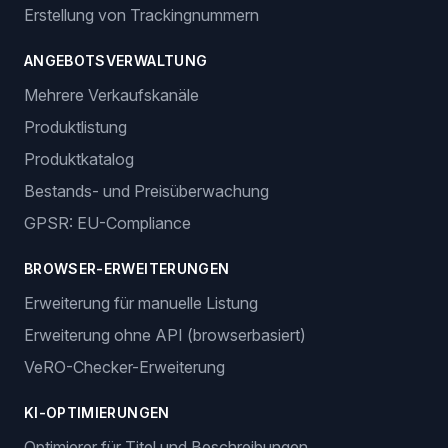
Erstellung von Trackingnummern
ANGEBOTSVERWALTUNG
Mehrere Verkaufskanäle
Produktlistung
Produktkatalog
Bestands- und Preisüberwachung
GPSR: EU-Compliance
BROWSER-ERWEITERUNGEN
Erweiterung für manuelle Listung
Erweiterung ohne API (browserbasiert)
VeRO-Checker-Erweiterung
KI-OPTIMIERUNGEN
Optimierer für Titel und Beschreibungen