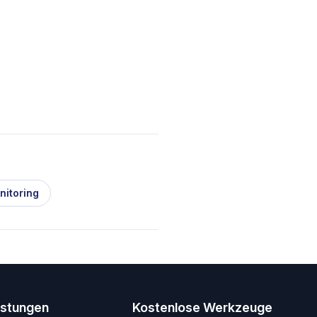
nitoring
istungen
Kostenlose Werkzeuge