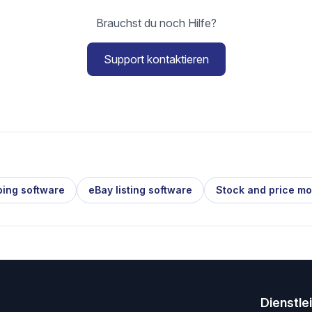
Brauchst du noch Hilfe?
Support kontaktieren
ping software
eBay listing software
Stock and price mo
Dienstle