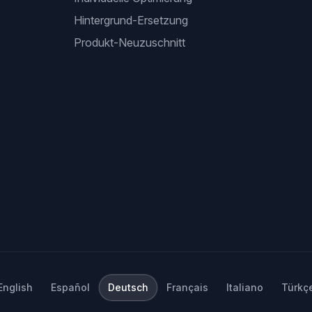
Hintergrund-Ersetzung
Produkt-Neuzuschnitt
English
Español
Deutsch
Français
Italiano
Türkç