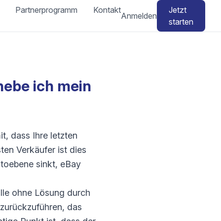
Partnerprogramm
Kontakt
Jetzt
Anmelden
starten
hebe ich mein
t, dass Ihre letzten
ten Verkäufer ist dies
toebene sinkt, eBay
älle ohne Lösung durch
 zurückzuführen, das