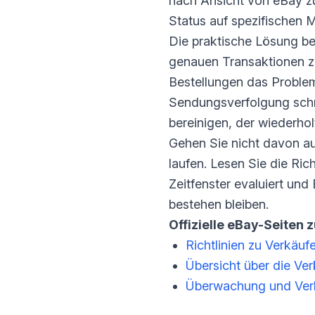
nach Ansicht von eBay zu
Status auf spezifischen 
Die praktische Lösung be
genauen Transaktionen zu
Bestellungen das Problem
Sendungsverfolgung schn
bereinigen, der wiederhol
Gehen Sie nicht davon au
laufen. Lesen Sie die Ric
Zeitfenster evaluiert un
bestehen bleiben.
Offizielle eBay-Seiten 
Richtlinien zu Verkäuf
Übersicht über die Ver
Überwachung und Verb