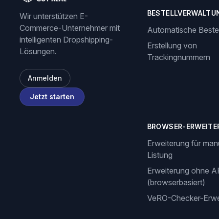
BESTELLVERWALTU
Wir unterstützen E-
Commerce-Unternehmer mit
Automatische Beste
intelligenten Dropshipping-
Erstellung von
Lösungen.
Trackingnummern
Anmelden
Jetzt starten
BROWSER-ERWEITE
Erweiterung für man
Listung
Erweiterung ohne A
(browserbasiert)
VeRO-Checker-Erwe