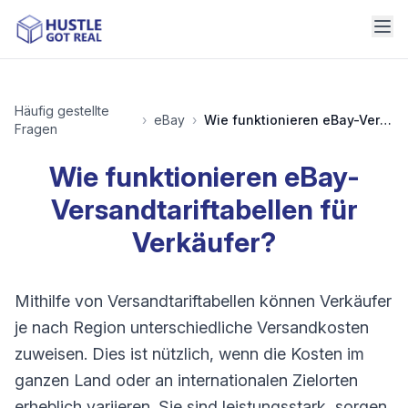
Häufig gestellte
›
eBay
›
Wie funktionieren eBay-Versandtariftabellen für Verkäufer?
Fragen
Wie funktionieren eBay-
Versandtariftabellen für
Verkäufer?
Mithilfe von Versandtariftabellen können Verkäufer
je nach Region unterschiedliche Versandkosten
zuweisen. Dies ist nützlich, wenn die Kosten im
ganzen Land oder an internationalen Zielorten
erheblich variieren. Sie sind leistungsstark, sorgen