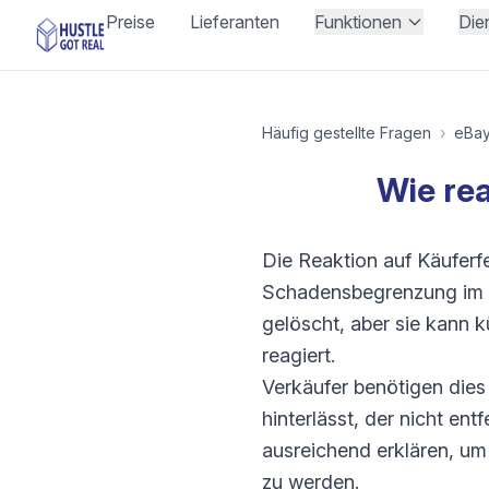
Preise
Lieferanten
Funktionen
Die
Häufig gestellte Fragen
›
eBa
Wie re
Die Reaktion auf Käuferf
Schadensbegrenzung im K
gelöscht, aber sie kann 
reagiert.
Verkäufer benötigen dies
hinterlässt, der nicht en
ausreichend erklären, um
zu werden.