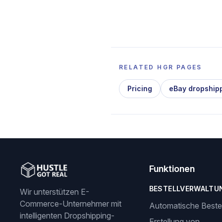
RELATED HGR PAGES
Pricing
eBay dropship
Funktionen
BESTELLVERWALTU
Wir unterstützen E-
Commerce-Unternehmer mit
Automatische Beste
intelligenten Dropshipping-
Erstellung von