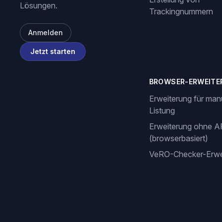
Lösungen.
Trackingnummern
Anmelden
Jetzt starten
BROWSER-ERWEITE
Erweiterung für man
Listung
Erweiterung ohne A
(browserbasiert)
VeRO-Checker-Erwe