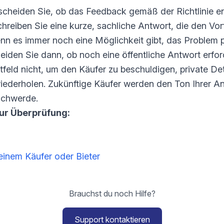
scheiden Sie, ob das Feedback gemäß der Richtlinie ent
schreiben Sie eine kurze, sachliche Antwort, die den Vorf
enn es immer noch eine Möglichkeit gibt, das Problem pr
iden Sie dann, ob noch eine öffentliche Antwort erforde
feld nicht, um den Käufer zu beschuldigen, private De
wiederholen. Zukünftige Käufer werden den Ton Ihrer A
schwerde.
zur Überprüfung:
inem Käufer oder Bieter
Brauchst du noch Hilfe?
Support kontaktieren