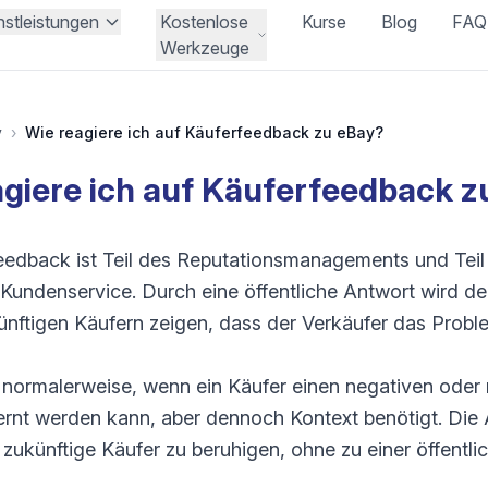
nstleistungen
Kostenlose
Kurse
Blog
FAQ
Werkzeuge
y
›
Wie reagiere ich auf Käuferfeedback zu eBay?
agiere ich auf Käuferfeedback z
eedback ist Teil des Reputationsmanagements und Teil
undenservice. Durch eine öffentliche Antwort wird d
künftigen Käufern zeigen, dass der Verkäufer das Probl
 normalerweise, wenn ein Käufer einen negativen ode
tfernt werden kann, aber dennoch Kontext benötigt. Die 
 zukünftige Käufer zu beruhigen, ohne zu einer öffent