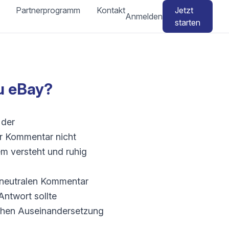
Partnerprogramm
Kontakt
Jetzt
Anmelden
starten
u eBay?
 der
er Kommentar nicht
em versteht und ruhig
r neutralen Kommentar
Antwort sollte
lichen Auseinandersetzung