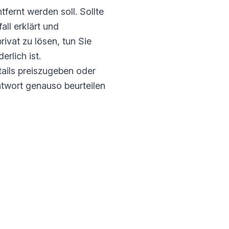
fernt werden soll. Sollte
all erklärt und
ivat zu lösen, tun Sie
rlich ist.
tails preiszugeben oder
ntwort genauso beurteilen