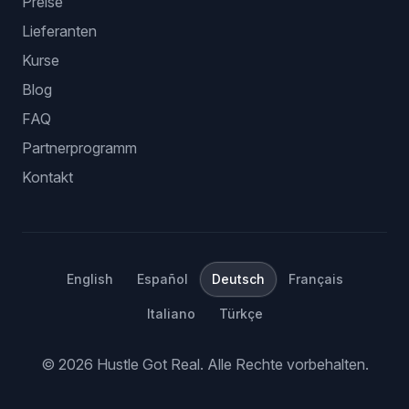
Preise
Lieferanten
Kurse
Blog
FAQ
Partnerprogramm
Kontakt
English
Español
Deutsch
Français
Italiano
Türkçe
©
2026
Hustle Got Real.
Alle Rechte vorbehalten.