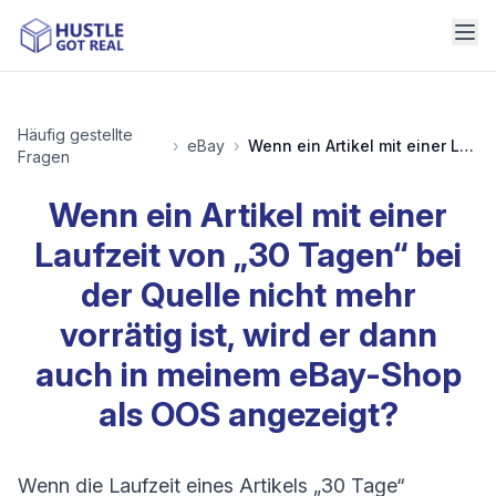
Häufig gestellte
›
eBay
›
Wenn ein Artikel mit einer Laufzeit von „30 Tagen“ bei der Quelle nicht mehr vorrätig ist, wird er dann auch in meinem eBay-Shop als OOS angezeigt?
Fragen
Wenn ein Artikel mit einer
Laufzeit von „30 Tagen“ bei
der Quelle nicht mehr
vorrätig ist, wird er dann
auch in meinem eBay-Shop
als OOS angezeigt?
Wenn die Laufzeit eines Artikels „30 Tage“