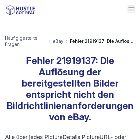
Häufig gestellte
›
eBay
›
Fehler 21919137: Die Auflösung der bereitgestellten Bilder entspricht nicht den Bildrichtlinienanforderungen von eBay.
Fragen
Fehler 21919137: Die
Auflösung der
bereitgestellten Bilder
entspricht nicht den
Bildrichtlinienanforderungen
von eBay.
Alle über jedes PictureDetails.PictureURL- oder